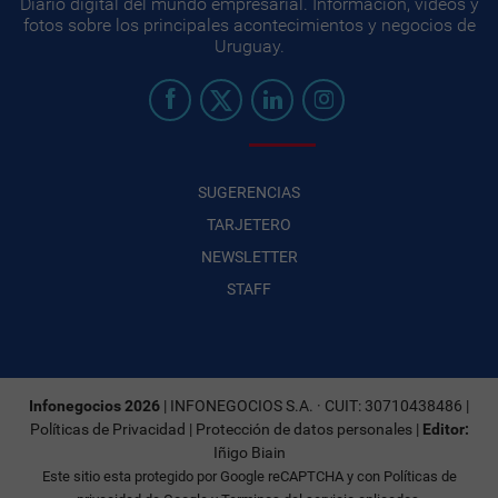
Diario digital del mundo empresarial. Información, videos y
fotos sobre los principales acontecimientos y negocios de
Uruguay.
SUGERENCIAS
TARJETERO
NEWSLETTER
STAFF
Infonegocios 2026
| INFONEGOCIOS S.A. · CUIT: 30710438486 |
Políticas de Privacidad
|
Protección de datos personales
|
Editor:
Iñigo Biain
Este sitio esta protegido por Google reCAPTCHA y con
Políticas de