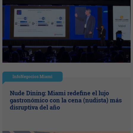
InfoNegocios Miami
Nude Dining: Miami redefine el lujo
gastronómico con la cena (nudista) más
disruptiva del año