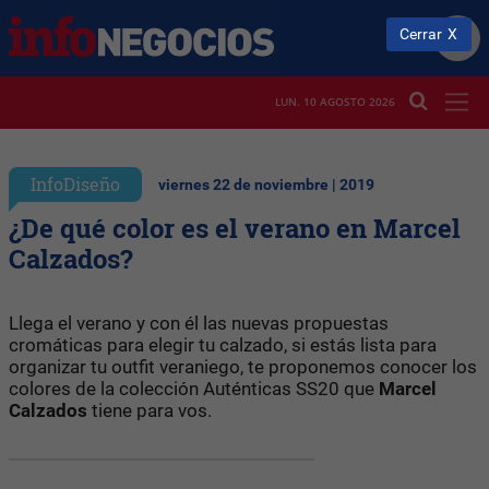
Cerrar
LUN. 10 AGOSTO 2026
InfoDiseño
viernes 22 de noviembre | 2019
¿De qué color es el verano en Marcel
Calzados?
Llega el verano y con él las nuevas propuestas
cromáticas para elegir tu calzado, si estás lista para
organizar tu outfit veraniego, te proponemos conocer los
colores de la colección Auténticas SS20 que
Marcel
Calzados
tiene para vos.