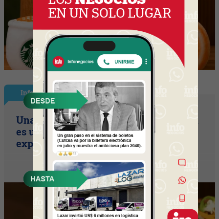
InfoNegocios Miami
Una compañía de seguros, que también
es una cadena de hamburguesería (la
expansión temática en Miami)