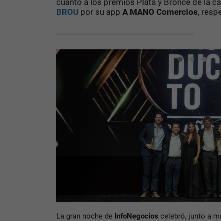
cuanto a los premios Plata y Bronce de la c
BROU
por su app
A MANO Comercios
, resp
La gran noche de
InfoNegocios
celebró, junto a m