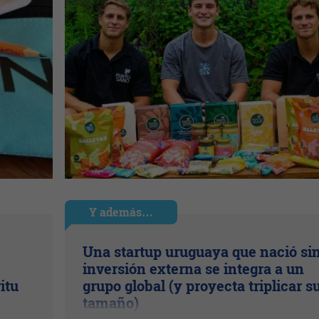
Y además…
Una startup uruguaya que nació si
inversión externa se integra a un
itu
grupo global (y proyecta triplicar s
tamaño)