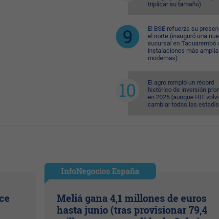
triplicar su tamaño)
El BSE refuerza su presen
el norte (inauguró una nu
sucursal en Tacuarembó 
instalaciones más amplia
modernas)
El agro rompió un récord
histórico de inversión pr
en 2025 (aunque HIF volvi
cambiar todas las estadís
InfoNegocios España
ice
Meliá gana 4,1 millones de euros
hasta junio (tras provisionar 79,4