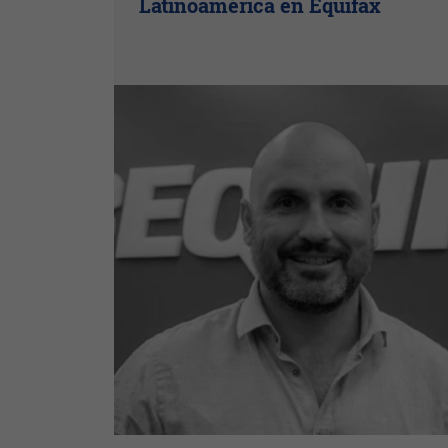
Latinoamérica en Equifax