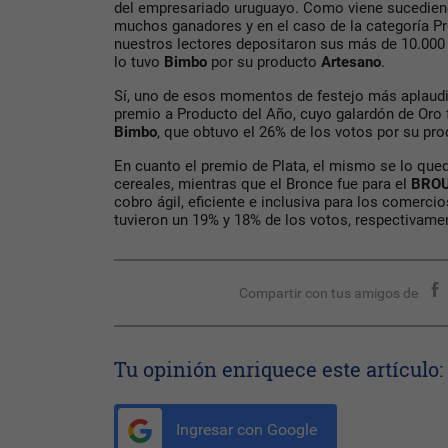
del empresariado uruguayo. Como viene sucedien
muchos ganadores y en el caso de la categoría Pr
nuestros lectores depositaron sus más de 10.000
lo tuvo
Bimbo
por su producto
Artesano
.
Sí, uno de esos momentos de festejo más aplaudi
premio a Producto del Año, cuyo galardón de Oro 
Bimbo
, que obtuvo el 26% de los votos por su pro
En cuanto el premio de Plata, el mismo se lo qu
cereales, mientras que el Bronce fue para el
BRO
cobro ágil, eficiente e inclusiva para los comerci
tuvieron un 19% y 18% de los votos, respectivame
Compartir con tus amigos de
Tu opinión enriquece este artículo:
Ingresar con Google