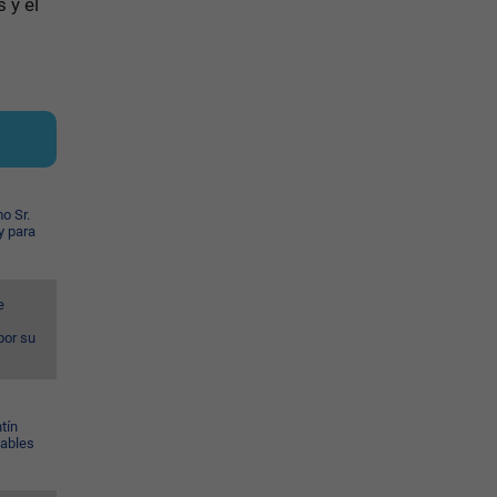
 y el
o Sr.
y para
e
por su
tín
Gables