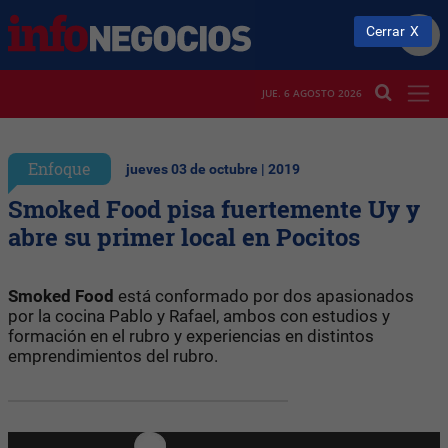
Cerrar
JUE. 6 AGOSTO 2026
Enfoque
jueves 03 de octubre | 2019
Smoked Food pisa fuertemente Uy y
abre su primer local en Pocitos
Smoked Food
está conformado por dos apasionados
por la cocina Pablo y Rafael, ambos con estudios y
formación en el rubro y experiencias en distintos
emprendimientos del rubro.