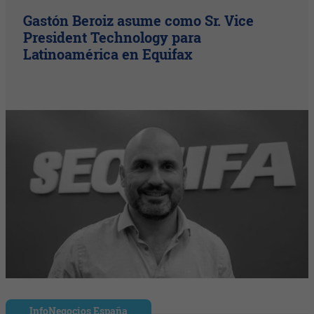
Gastón Beroiz asume como Sr. Vice
President Technology para
Latinoamérica en Equifax
InfoNegocios España