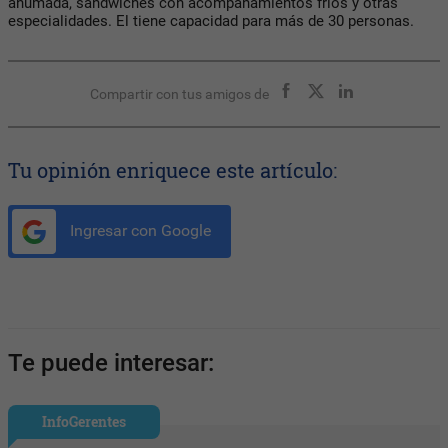
ahumada, sándwiches con acompañamientos fríos y otras
especialidades. El tiene capacidad para más de 30 personas.
Compartir con tus amigos de
Tu opinión enriquece este artículo:
Ingresar con Google
Te puede interesar:
InfoGerentes