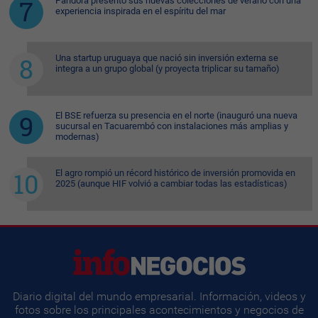
Pandora presentó sus nuevas colecciones de verano con una
experiencia inspirada en el espíritu del mar
Una startup uruguaya que nació sin inversión externa se
integra a un grupo global (y proyecta triplicar su tamaño)
El BSE refuerza su presencia en el norte (inauguró una nueva
sucursal en Tacuarembó con instalaciones más amplias y
modernas)
El agro rompió un récord histórico de inversión promovida en
2025 (aunque HIF volvió a cambiar todas las estadísticas)
Diario digital del mundo empresarial. Información, videos y
fotos sobre los principales acontecimientos y negocios de