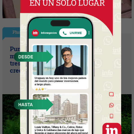
Plus
Punto Sano acelera a tres cifras (la
marca duplicó sus ventas y ya prepara
tres lanzamientos para seguir
creciendo)