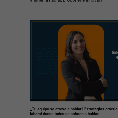
animen a hablar, proponer e innovar?
¿Tu equipo se atreve a hablar? Estrategias prácti
laboral donde todos se animen a hablar