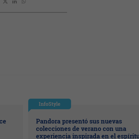
InfoStyle
ice
Pandora presentó sus nuevas
colecciones de verano con una
experiencia inspirada en el espírit