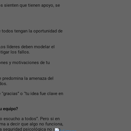
s sienten que tienen apoyo, se
 todos tengan la oportunidad de
Los líderes deben modelar el
tigar los fallos.
ones y motivaciones de tu
de predomina la amenaza del
dos.
“gracias” o “tu idea fue clave en
u equipo?
o escucho a todos”. Pero si en
ima a decir que algo no funciona,
la seguridad psicológica no sea