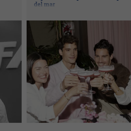
del mar