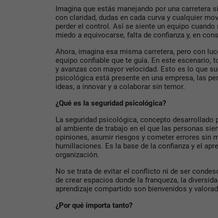
Imagina que estás manejando por una carretera s
con claridad, dudas en cada curva y cualquier mo
perder el control. Así se siente un equipo cuando
miedo a equivocarse, falta de confianza y, en c
Ahora, imagina esa misma carretera, pero con luce
equipo confiable que te guía. En este escenario,
y avanzas con mayor velocidad. Esto es lo que s
psicológica está presente en una empresa, las pe
ideas, a innovar y a colaborar sin temor.
¿Qué es la seguridad psicológica?
La seguridad psicológica, concepto desarrollado
al ambiente de trabajo en el que las personas si
opiniones, asumir riesgos y cometer errores sin m
humillaciones. Es la base de la confianza y el apr
organización.
No se trata de evitar el conflicto ni de ser condes
de crear espacios donde la franqueza, la diversid
aprendizaje compartido son bienvenidos y valora
¿Por qué importa tanto?