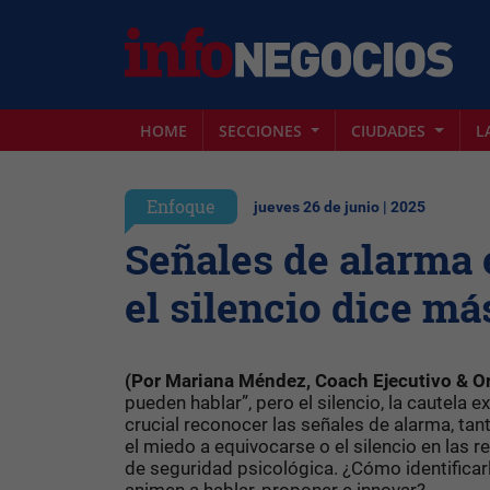
HOME
SECCIONES
CIUDADES
L
Enfoque
jueves 26 de junio | 2025
Señales de alarma 
el silencio dice má
(Por Mariana Méndez, Coach Ejecutivo & O
pueden hablar”, pero el silencio, la cautela e
crucial reconocer las señales de alarma, tant
el miedo a equivocarse o el silencio en las
de seguridad psicológica. ¿Cómo identificar