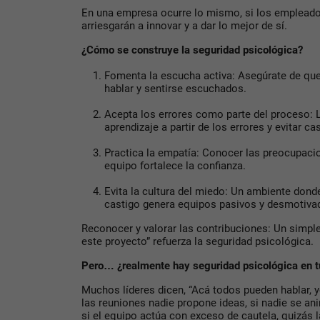
En una empresa ocurre lo mismo, si los empleado
arriesgarán a innovar y a dar lo mejor de sí.
¿Cómo se construye la seguridad psicológica?
Fomenta la escucha activa: Asegúrate de que
hablar y sentirse escuchados.
Acepta los errores como parte del proceso: 
aprendizaje a partir de los errores y evitar cas
Practica la empatía: Conocer las preocupaci
equipo fortalece la confianza.
Evita la cultura del miedo: Un ambiente don
castigo genera equipos pasivos y desmotiva
Reconocer y valorar las contribuciones: Un simple 
este proyecto” refuerza la seguridad psicológica.
Pero… ¿realmente hay seguridad psicológica en t
Muchos líderes dicen, “Acá todos pueden hablar, y
las reuniones nadie propone ideas, si nadie se an
si el equipo actúa con exceso de cautela, quizás 