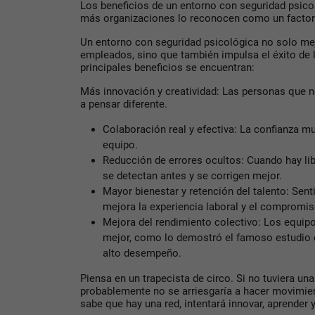
Los beneficios de un entorno con seguridad psicol
más organizaciones lo reconocen como un factor 
Un entorno con seguridad psicológica no solo mej
empleados, sino que también impulsa el éxito de 
principales beneficios se encuentran:
Más innovación y creatividad:
Las personas que n
a pensar diferente.
Colaboración real y efectiva:
La confianza mut
equipo.
Reducción de errores ocultos:
Cuando hay lib
se detectan antes y se corrigen mejor.
Mayor bienestar y retención del talento:
Senti
mejora la experiencia laboral y el compromis
Mejora del rendimiento colectivo:
Los equipo
mejor, como lo demostró el famoso estudio 
alto desempeño
.
Piensa en un trapecista de circo. Si no tuviera un
probablemente no se arriesgaría a hacer movimie
sabe que hay una red, intentará innovar, aprender 