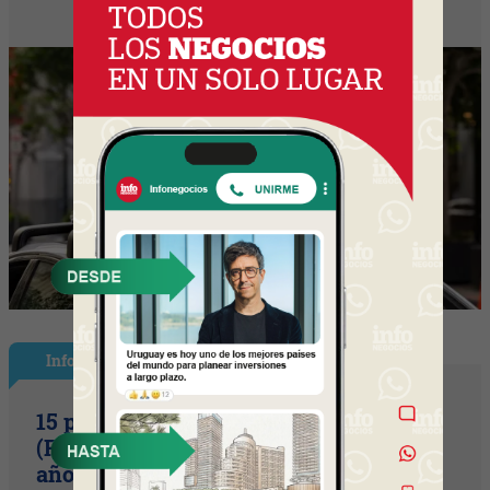
InfoShow
15 primaveras tienes que cumplir
(Festival Música de la Tierra celebra 15
años)