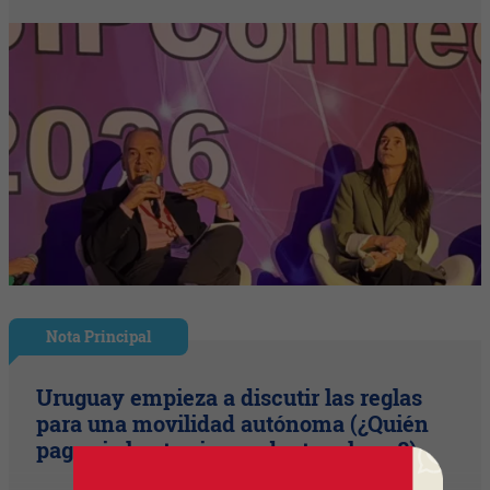
Nota Principal
Uruguay empieza a discutir las reglas
para una movilidad autónoma (¿Quién
paga si el auto sin conductor choca?)