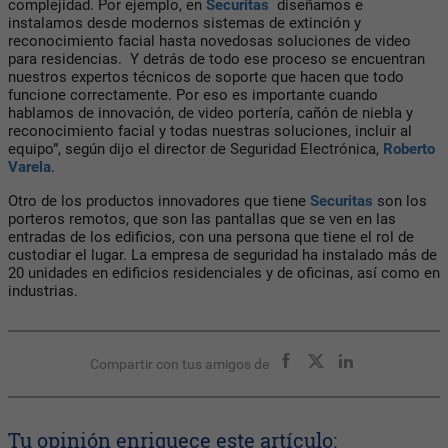
complejidad. Por ejemplo, en
Securitas
diseñamos e
instalamos desde modernos sistemas de extinción y
reconocimiento facial hasta novedosas soluciones de video
para residencias. Y detrás de todo ese proceso se encuentran
nuestros expertos técnicos de soporte que hacen que todo
funcione correctamente. Por eso es importante cuando
hablamos de innovación, de video portería, cañón de niebla y
reconocimiento facial y todas nuestras soluciones, incluir al
equipo”, según dijo el director de Seguridad Electrónica,
Roberto
Varela
.
Otro de los productos innovadores que tiene
Securitas
son los
porteros remotos, que son las pantallas que se ven en las
entradas de los edificios, con una persona que tiene el rol de
custodiar el lugar. La empresa de seguridad ha instalado más de
20 unidades en edificios residenciales y de oficinas, así como en
industrias.
Compartir con tus amigos de
Tu opinión enriquece este artículo: