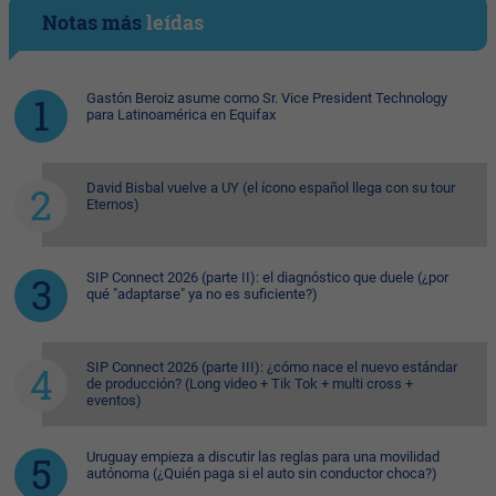
Notas más
leídas
Gastón Beroiz asume como Sr. Vice President Technology
para Latinoamérica en Equifax
David Bisbal vuelve a UY (el ícono español llega con su tour
Eternos)
SIP Connect 2026 (parte II): el diagnóstico que duele (¿por
qué "adaptarse" ya no es suficiente?)
SIP Connect 2026 (parte III): ¿cómo nace el nuevo estándar
de producción? (Long video + Tik Tok + multi cross +
eventos)
Uruguay empieza a discutir las reglas para una movilidad
autónoma (¿Quién paga si el auto sin conductor choca?)