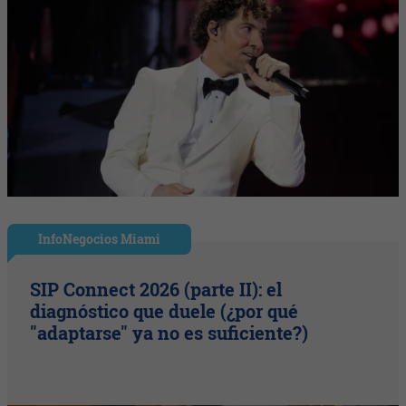
InfoNegocios Miami
SIP Connect 2026 (parte II): el
diagnóstico que duele (¿por qué
"adaptarse" ya no es suficiente?)