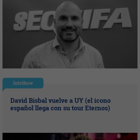
InfoShow
David Bisbal vuelve a UY (el ícono
español llega con su tour Eternos)