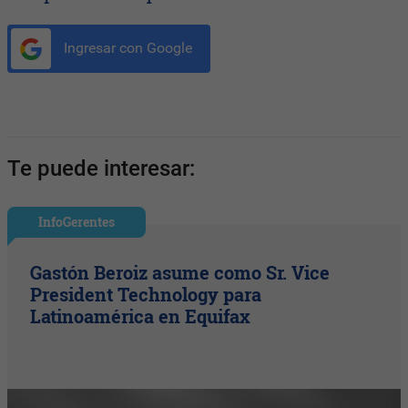
Ingresar con Google
Te puede interesar:
InfoGerentes
Gastón Beroiz asume como Sr. Vice
President Technology para
Latinoamérica en Equifax