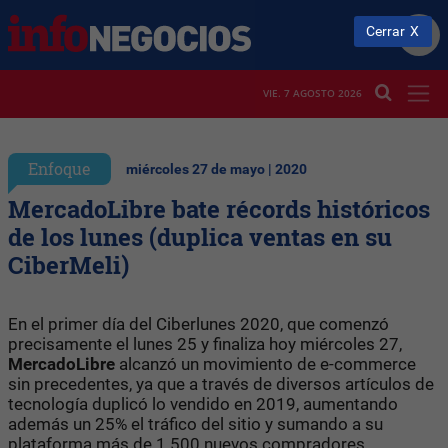
Cerrar
VIE. 7 AGOSTO 2026
Enfoque
miércoles 27 de mayo | 2020
MercadoLibre bate récords históricos
de los lunes (duplica ventas en su
CiberMeli)
En el primer día del Ciberlunes 2020, que comenzó
precisamente el lunes 25 y finaliza hoy miércoles 27,
MercadoLibre
alcanzó un movimiento de e-commerce
sin precedentes, ya que a través de diversos artículos de
tecnología duplicó lo vendido en 2019, aumentando
además un 25% el tráfico del sitio y sumando a su
plataforma más de 1.500 nuevos compradores.