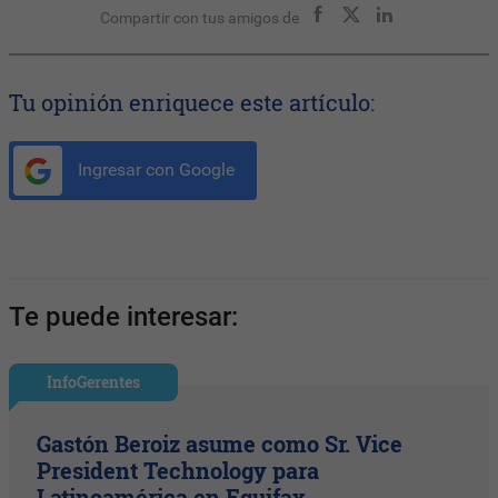
Compartir con tus amigos de
Tu opinión enriquece este artículo:
Ingresar con Google
Te puede interesar:
InfoGerentes
Gastón Beroiz asume como Sr. Vice
President Technology para
Latinoamérica en Equifax