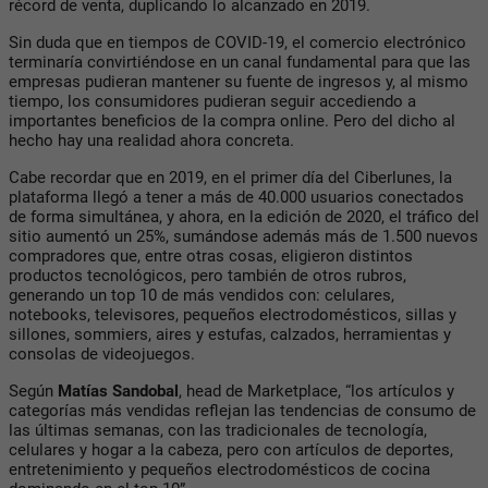
récord de venta, duplicando lo alcanzado en 2019.
Sin duda que en tiempos de COVID-19, el comercio electrónico
terminaría convirtiéndose en un canal fundamental para que las
empresas pudieran mantener su fuente de ingresos y, al mismo
tiempo, los consumidores pudieran seguir accediendo a
importantes beneficios de la compra online. Pero del dicho al
hecho hay una realidad ahora concreta.
Cabe recordar que en 2019, en el primer día del Ciberlunes, la
plataforma llegó a tener a más de 40.000 usuarios conectados
de forma simultánea, y ahora, en la edición de 2020, el tráfico del
sitio aumentó un 25%, sumándose además más de 1.500 nuevos
compradores que, entre otras cosas, eligieron distintos
productos tecnológicos, pero también de otros rubros,
generando un top 10 de más vendidos con: celulares,
notebooks, televisores, pequeños electrodomésticos, sillas y
sillones, sommiers, aires y estufas, calzados, herramientas y
consolas de videojuegos.
Según
Matías Sandobal
, head de Marketplace, “los artículos y
categorías más vendidas reflejan las tendencias de consumo de
las últimas semanas, con las tradicionales de tecnología,
celulares y hogar a la cabeza, pero con artículos de deportes,
entretenimiento y pequeños electrodomésticos de cocina