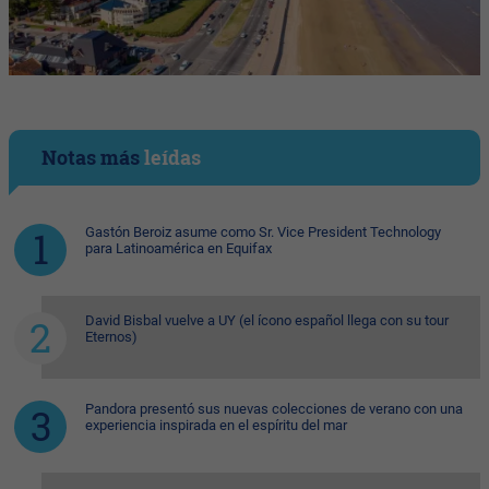
Notas más
leídas
Gastón Beroiz asume como Sr. Vice President Technology
para Latinoamérica en Equifax
David Bisbal vuelve a UY (el ícono español llega con su tour
Eternos)
Pandora presentó sus nuevas colecciones de verano con una
experiencia inspirada en el espíritu del mar