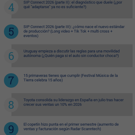
SIP Connect 2026 (parte II): el diagnóstico que duele (¿por
qué "adaptarse" ya no es suficiente?)
SIP Connect 2026 (parte III): ¿cómo nace el nuevo estándar
de producción? (Long video + Tik Tok + multi cross +
eventos)
Uruguay empieza a discutir las reglas para una movilidad
autónoma (¿Quién paga si el auto sin conductor choca?)
15 primaveras tienes que cumplir (Festival Música de la
Tierra celebra 15 años)
Toyota consolida su liderazgo en España en julio tras hacer
crecer sus ventas un 10% en 2026
El copetín hizo punta en el primer semestre (aumento de
ventas y facturación según Radar Scanntech)