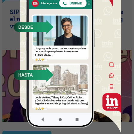
SIP Connect 2026 (parte III): ¿cómo nace
el nuevo estándar de producción? (Long
video + Tik Tok + multi cross + eventos)