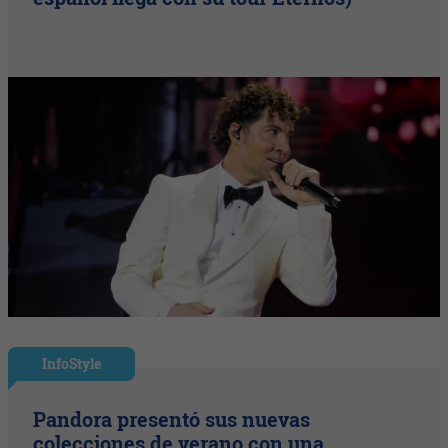
InfoStyle
Pandora presentó sus nuevas
colecciones de verano con una