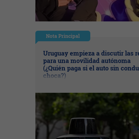
Nota Principal
Uruguay empieza a discutir las r
para una movilidad autónoma
(¿Quién paga si el auto sin condu
choca?)