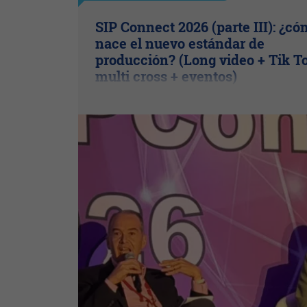
SIP Connect 2026 (parte III): ¿c
nace el nuevo estándar de
producción? (Long video + Tik T
multi cross + eventos)