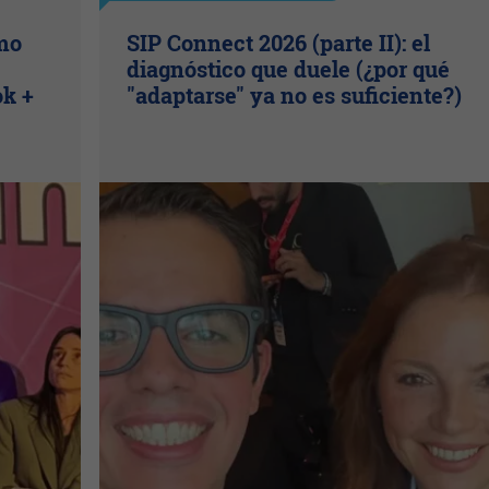
ómo
SIP Connect 2026 (parte II): el
diagnóstico que duele (¿por qué
ok +
"adaptarse" ya no es suficiente?)