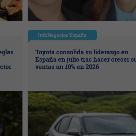
InfoNegocios España
eglas
Toyota consolida su liderazgo en
España en julio tras hacer crecer s
ctor
ventas un 10% en 2026