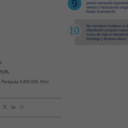
primer semestre (aument
ventas y facturación seg
Radar Scanntech)
No conviene mudarse a U
(Randstad comparó salari
costo de vida en Montevi
Santiago y Buenos Aires)
%.
 9,3%.
, Paraguay 6.800.000, Perú