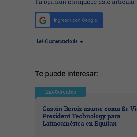
Tu opinión enriquece este artículo:
Ingresar con Google
Leé el comentario de
Te puede interesar:
InfoGerentes
Gastón Beroiz asume como Sr. V
President Technology para
Latinoamérica en Equifax