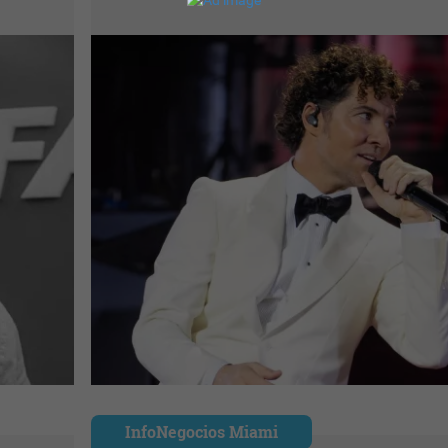
InfoNegocios Miami