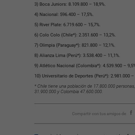
3) Boca Juniors: 8.109.800 – 18,9%.
4) Nacional: 596.400 – 17,5%.
5) River Plate: 6.719.600 – 15,7%.
6) Colo Colo (Chile*): 2.351.600 – 13,2%.
7) Olimpia (Paraguay*): 821.800 – 12,1%.
8) Alianza Lima (Perú*): 3.538.400 – 11,1%.
9) Atlético Nacional (Colombia*): 4.539.900 – 9,5
10) Universitario de Deportes (Perú*): 2.981.000 –
* Chile tiene una población de 17.800.000 personas
31.900.000 y Colombia 47.600.000.
Compartir con tus amigos de