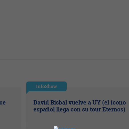
InfoShow
ice
David Bisbal vuelve a UY (el ícono
español llega con su tour Eternos)