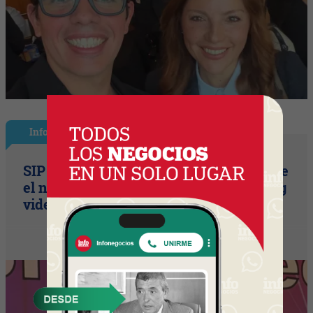
InfoNegocios Miami
SIP Connect 2026 (parte III): ¿cómo nace
el nuevo estándar de producción? (Long
video + Tik Tok + multi cross + eventos)