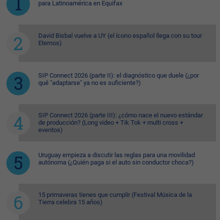
para Latinoamérica en Equifax
David Bisbal vuelve a UY (el ícono español llega con su tour
Eternos)
SIP Connect 2026 (parte II): el diagnóstico que duele (¿por
qué "adaptarse" ya no es suficiente?)
SIP Connect 2026 (parte III): ¿cómo nace el nuevo estándar
de producción? (Long video + Tik Tok + multi cross +
eventos)
Uruguay empieza a discutir las reglas para una movilidad
autónoma (¿Quién paga si el auto sin conductor choca?)
15 primaveras tienes que cumplir (Festival Música de la
Tierra celebra 15 años)