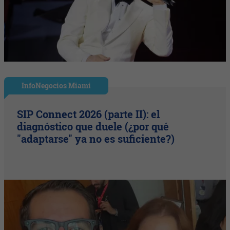
InfoNegocios Miami
SIP Connect 2026 (parte II): el
diagnóstico que duele (¿por qué
"adaptarse" ya no es suficiente?)