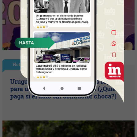
Nota Principal
Uruguay empieza a discutir las reglas
para una movilidad autónoma (¿Quién
paga si el auto sin conductor choca?)