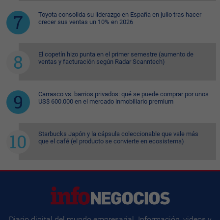
Toyota consolida su liderazgo en España en julio tras hacer
crecer sus ventas un 10% en 2026
El copetín hizo punta en el primer semestre (aumento de
ventas y facturación según Radar Scanntech)
Carrasco vs. barrios privados: qué se puede comprar por unos
US$ 600.000 en el mercado inmobiliario premium
Starbucks Japón y la cápsula coleccionable que vale más
que el café (el producto se convierte en ecosistema)
Diario digital del mundo empresarial. Información, videos y