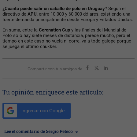
¿Cuánto puede salir un caballo de polo en Uruguay
? Según el
directivo de
APU
, entre 10.000 y 60.000 dólares, existiendo una
fuerte demanda principalmente desde Europa y Estados Unidos.
En suma, entre la
Coronation Cup
y las finales del Mundial de
Polo solo hay siete meses de distancia, parece mucho, pero el
tiempo en este caso no vuela ni corre, va a todo galope porque
se juega el último chukker.
Compartir con tus amigos de
Tu opinión enriquece este artículo:
Ingresar con Google
Leé el comentario de Sergio Peteco