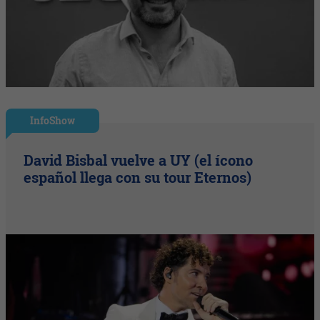
InfoShow
David Bisbal vuelve a UY (el ícono
español llega con su tour Eternos)