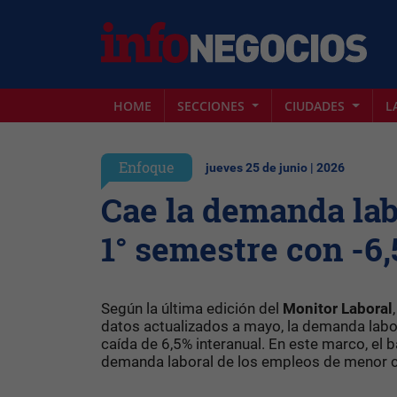
HOME
SECCIONES
CIUDADES
L
Enfoque
jueves 25 de junio | 2026
Cae la demanda lab
1° semestre con -6,
Según la última edición del
Monitor Laboral
,
datos actualizados a mayo, la demanda labo
caída de 6,5% interanual. En este marco, el
demanda laboral de los empleos de menor ca