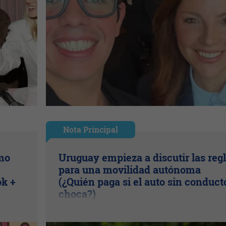
Nota Principal
ómo
Uruguay empieza a discutir las reg
para una movilidad autónoma
ok +
(¿Quién paga si el auto sin conduct
choca?)