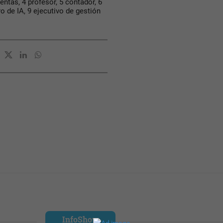
entas, 4 profesor, 5 contador, 6
ro de IA, 9 ejecutivo de gestión
InfoShow