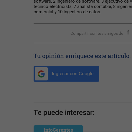
software, 2 ingeniero de software, 3 ejecutivo de v
técnico electricista, 7 analista contable, 8 ingenie
comercial y 10 ingeniero de datos.
Compartir con tus amigos de
Tu opinión enriquece este artículo:
Ingresar con Google
Te puede interesar:
InfoGerentes