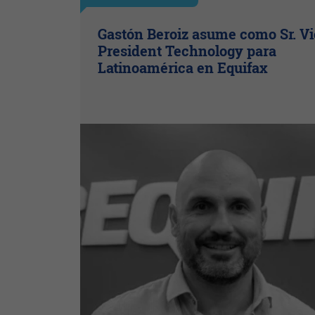
Gastón Beroiz asume como Sr. V
President Technology para
Latinoamérica en Equifax