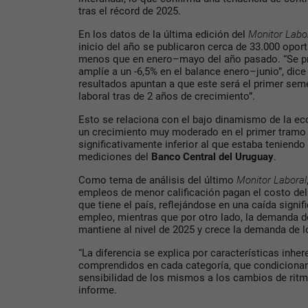
tras el récord de 2025.
En los datos de la última edición del
Monitor Labo
inicio del año se publicaron cerca de 33.000 opo
menos que en enero–mayo del año pasado. “Se pr
amplíe a un -6,5% en el balance enero–junio”, dice
resultados apuntan a que este será el primer sem
laboral tras de 2 años de crecimiento”.
Esto se relaciona con el bajo dinamismo de la ec
un crecimiento muy moderado en el primer tramo 
significativamente inferior al que estaba teniendo
mediciones del
Banco Central del Uruguay
.
Como tema de análisis del último
Monitor Laboral
empleos de menor calificación pagan el costo d
que tiene el país, reflejándose en una caída signif
empleo, mientras que por otro lado, la demanda d
mantiene al nivel de 2025 y crece la demanda de l
“La diferencia se explica por características inhe
comprendidos en cada categoría, que condiciona
sensibilidad de los mismos a los cambios de ritm
informe.