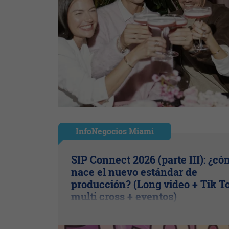
InfoNegocios Miami
SIP Connect 2026 (parte III): ¿c
nace el nuevo estándar de
producción? (Long video + Tik T
multi cross + eventos)