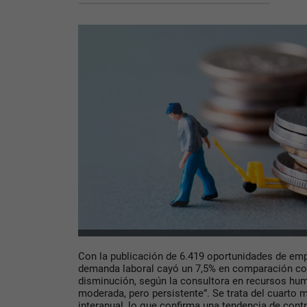
Con la publicación de 6.419 oportunidades de emp
demanda laboral cayó un 7,5% en comparación co
disminución, según la consultora en recursos h
moderada, pero persistente”. Se trata del cuarto
interanual, lo que confirma una tendencia de cont