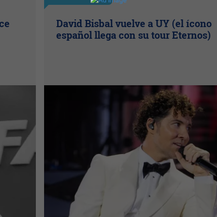
ice
David Bisbal vuelve a UY (el ícono
español llega con su tour Eternos)