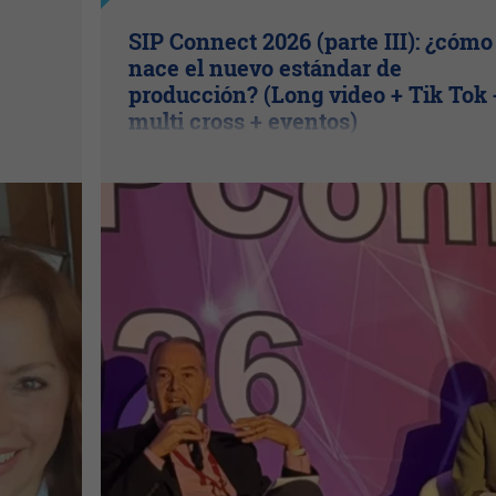
SIP Connect 2026 (parte III): ¿cómo
nace el nuevo estándar de
producción? (Long video + Tik Tok 
multi cross + eventos)