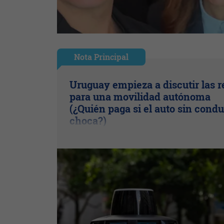
Nota Principal
Uruguay empieza a discutir las r
para una movilidad autónoma
(¿Quién paga si el auto sin condu
choca?)