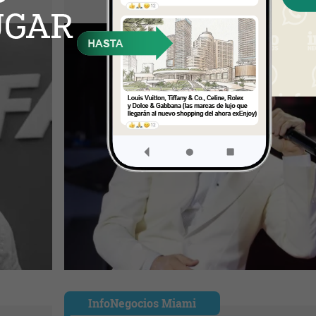
InfoNegocios Miami