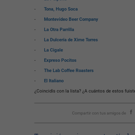
-
Tona, Hugo Soca
-
Montevideo Beer Company
-
La Otra Parrilla
-
La Dulcería de Xime Torres
-
La Cigale
-
Expreso Pocitos
-
The Lab Coffee Roasters
-
El Italiano
¿Coincidís con la lista? ¿A cuántos de estos fuist
Compartir con tus amigos de