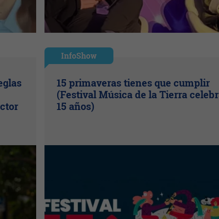
InfoShow
eglas
15 primaveras tienes que cumplir
(Festival Música de la Tierra celeb
ctor
15 años)