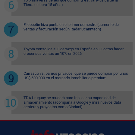
15 primaveras tienes que cumplir (Festival Música de la
Tierra celebra 15 años)
El copetín hizo punta en el primer semestre (aumento de
ventas y facturación según Radar Scanntech)
Toyota consolida su liderazgo en España en julio tras hacer
crecer sus ventas un 10% en 2026
Carrasco vs. barrios privados: qué se puede comprar por unos
US$ 600.000 en el mercado inmobiliario premium
TDA Uruguay se mudará para triplicar su capacidad de
almacenamiento (acompaña a Google y mira nuevos data
centers y proyectos como Cipriani)