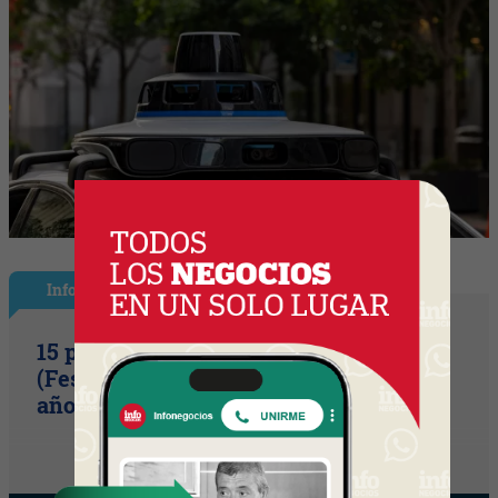
InfoShow
15 primaveras tienes que cumplir
(Festival Música de la Tierra celebra 15
años)