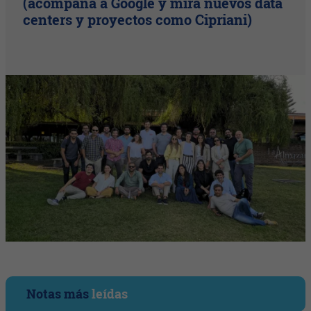
(acompaña a Google y mira nuevos data
centers y proyectos como Cipriani)
Notas más
leídas