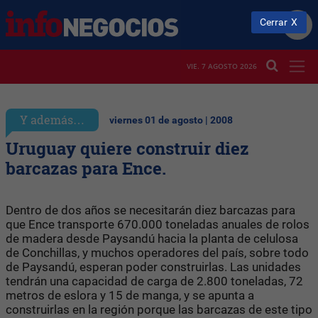
Cerrar
VIE. 7 AGOSTO 2026
Y además…
viernes 01 de agosto | 2008
Uruguay quiere construir diez
barcazas para Ence.
Dentro de dos años se necesitarán diez barcazas para
que Ence transporte 670.000 toneladas anuales de rolos
de madera desde Paysandú hacia la planta de celulosa
de Conchillas, y muchos operadores del país, sobre todo
de Paysandú, esperan poder construirlas. Las unidades
tendrán una capacidad de carga de 2.800 toneladas, 72
metros de eslora y 15 de manga, y se apunta a
construirlas en la región porque las barcazas de este tipo