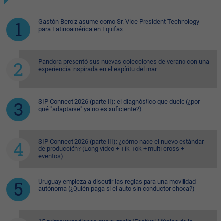
Gastón Beroiz asume como Sr. Vice President Technology
para Latinoamérica en Equifax
Pandora presentó sus nuevas colecciones de verano con una
experiencia inspirada en el espíritu del mar
SIP Connect 2026 (parte II): el diagnóstico que duele (¿por
qué "adaptarse" ya no es suficiente?)
SIP Connect 2026 (parte III): ¿cómo nace el nuevo estándar
de producción? (Long video + Tik Tok + multi cross +
eventos)
Uruguay empieza a discutir las reglas para una movilidad
autónoma (¿Quién paga si el auto sin conductor choca?)