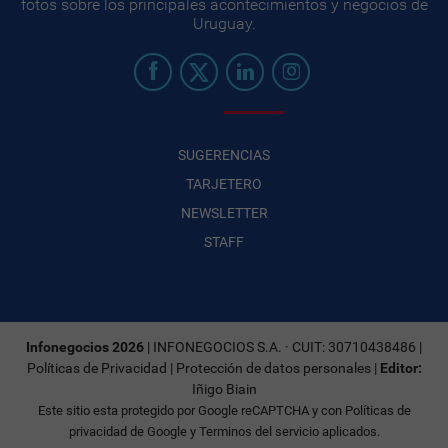
fotos sobre los principales acontecimientos y negocios de
Uruguay.
SUGERENCIAS
TARJETERO
NEWSLETTER
STAFF
Infonegocios 2026
| INFONEGOCIOS S.A. · CUIT: 30710438486 |
Políticas de Privacidad
|
Protección de datos personales
|
Editor:
Iñigo Biain
Este sitio esta protegido por Google reCAPTCHA y con
Políticas de
privacidad de Google
y
Terminos del servicio
aplicados.