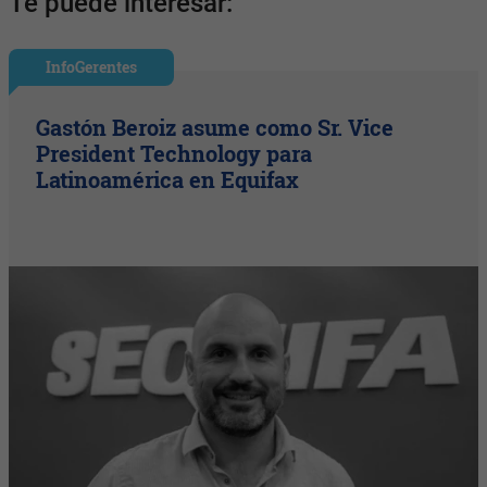
Te puede interesar:
InfoGerentes
Gastón Beroiz asume como Sr. Vice
President Technology para
Latinoamérica en Equifax