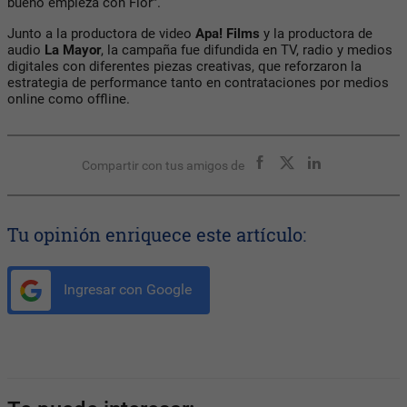
bueno empieza con Flor”.
Junto a la productora de video
Apa! Films
y la productora de
audio
La Mayor
, la campaña fue difundida en TV, radio y medios
digitales con diferentes piezas creativas, que reforzaron la
estrategia de performance tanto en contrataciones por medios
online como offline.
Compartir con tus amigos de
Tu opinión enriquece este artículo:
Ingresar con Google