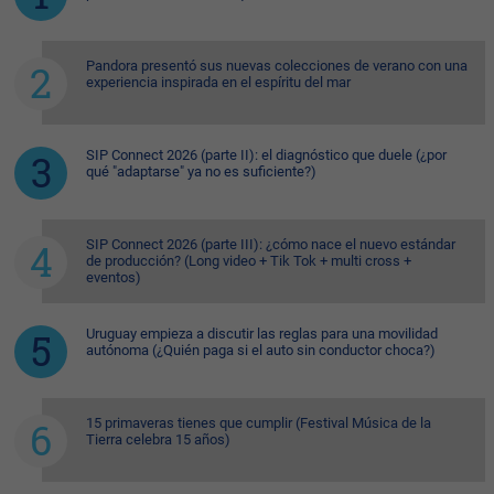
Pandora presentó sus nuevas colecciones de verano con una
experiencia inspirada en el espíritu del mar
SIP Connect 2026 (parte II): el diagnóstico que duele (¿por
qué "adaptarse" ya no es suficiente?)
SIP Connect 2026 (parte III): ¿cómo nace el nuevo estándar
de producción? (Long video + Tik Tok + multi cross +
eventos)
Uruguay empieza a discutir las reglas para una movilidad
autónoma (¿Quién paga si el auto sin conductor choca?)
15 primaveras tienes que cumplir (Festival Música de la
Tierra celebra 15 años)