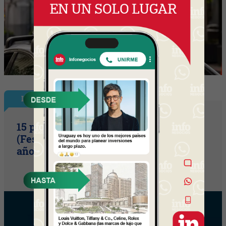
InfoShow
15 primaveras tienes que cumplir
(Festival Música de la Tierra celebra 15
años)