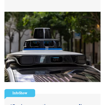
InfoShow