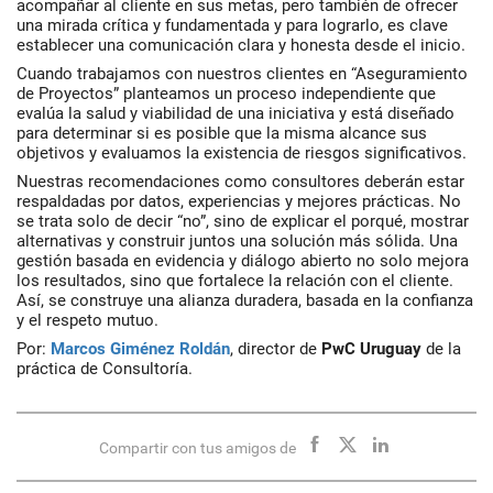
acompañar al cliente en sus metas, pero también de ofrecer
una mirada crítica y fundamentada y para lograrlo, es clave
establecer una comunicación clara y honesta desde el inicio.
Cuando trabajamos con nuestros clientes en “Aseguramiento
de Proyectos” planteamos un proceso independiente que
evalúa la salud y viabilidad de una iniciativa y está diseñado
para determinar si es posible que la misma alcance sus
objetivos y evaluamos la existencia de riesgos significativos.
Nuestras recomendaciones como consultores deberán estar
respaldadas por datos, experiencias y mejores prácticas. No
se trata solo de decir “no”, sino de explicar el porqué, mostrar
alternativas y construir juntos una solución más sólida. Una
gestión basada en evidencia y diálogo abierto no solo mejora
los resultados, sino que fortalece la relación con el cliente.
Así, se construye una alianza duradera, basada en la confianza
y el respeto mutuo.
Por:
Marcos Giménez Roldán
, director de
PwC Uruguay
de la
práctica de Consultoría.
Compartir con tus amigos de