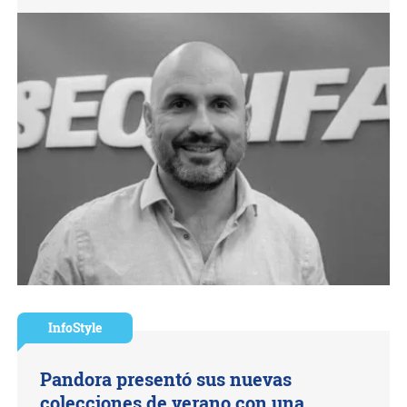
InfoStyle
Pandora presentó sus nuevas
colecciones de verano con una