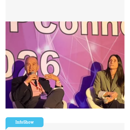
InfoShow