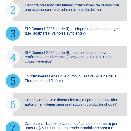
Pandora presentó sus nuevas colecciones de verano con
una experiencia inspirada en el espíritu del mar
SIP Connect 2026 (parte II): el diagnóstico que duele (¿por
qué "adaptarse" ya no es suficiente?)
SIP Connect 2026 (parte III): ¿cómo nace el nuevo
estándar de producción? (Long video + Tik Tok + multi
cross + eventos)
15 primaveras tienes que cumplir (Festival Música de la
Tierra celebra 15 años)
Uruguay empieza a discutir las reglas para una movilidad
autónoma (¿Quién paga si el auto sin conductor choca?)
Carrasco vs. barrios privados: qué se puede comprar por
unos US$ 600.000 en el mercado inmobiliario premium