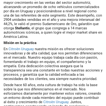
mayor crecimiento en las ventas del sector automotriz,
alcanzando un promedio de ocho vehículos comercializados
por día en Uruguay y posicionándose a nivel regional como
una de las referentes de este segmento. Este desempeño, con
2904 unidades vendidas en el año y una mejora interanual del
44,2%, le valió el premio Sudamericano de Oro, galardón que
otorga
Stellantis
, el grupo que congrega a 14 marcas
automotrices icónicas, a quien logre el mejor market share en
América Latina.
Misión en la práctica
En
Citroën Uruguay
nuestra misión es ofrecer soluciones
innovadoras y de alta calidad, que nos permitan diferenciarnos
en el mercado. Nuestro equipo trabaja cada día con pasión,
fomentando el trabajo en equipo, el compañerismo y la
empatía. Esta dedicación colectiva asegura que la
transparencia sea una constante en todas nuestras acciones y
procesos, y garantiza que la calidad enfocada a las
necesidades de los clientes, sea siempre nuestra prioridad.
Desde hace 60 años, esta cultura de trabajo ha sido la base
sobre la que nos diferenciamos en el mercado. Nos
esforzamos diariamente por mantener estos valores, creando
un entorno donde cada miembro del equipo puede contribuir
al éxito y crecimiento de
Citroën Uruguay
. Juntos,