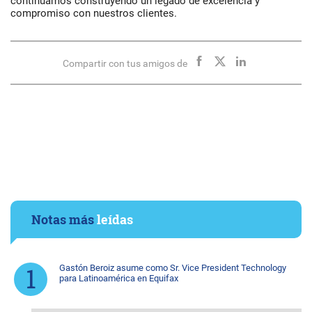
continuamos construyendo un legado de excelencia y
compromiso con nuestros clientes.
Compartir con tus amigos de
Notas más
leídas
Gastón Beroiz asume como Sr. Vice President Technology
para Latinoamérica en Equifax