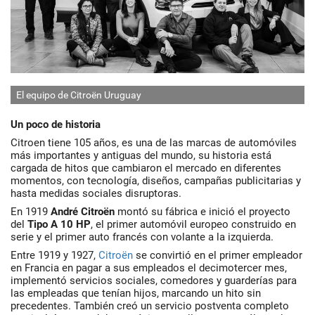
El equipo de Citroën Uruguay
M
Un poco de historia
Citroen tiene 105 años, es una de las marcas de automóviles
más importantes y antiguas del mundo, su historia está
cargada de hitos que cambiaron el mercado en diferentes
momentos, con tecnología, diseños, campañas publicitarias y
hasta medidas sociales disruptoras.
En 1919
André Citroën
montó su fábrica e inició el proyecto
del
Tipo A 10 HP
, el primer automóvil europeo construido en
serie y el primer auto francés con volante a la izquierda.
Entre 1919 y 1927,
Citroën
se convirtió en el primer empleador
en Francia en pagar a sus empleados el decimotercer mes,
implementó servicios sociales, comedores y guarderías para
las empleadas que tenían hijos, marcando un hito sin
precedentes. También creó un servicio postventa completo