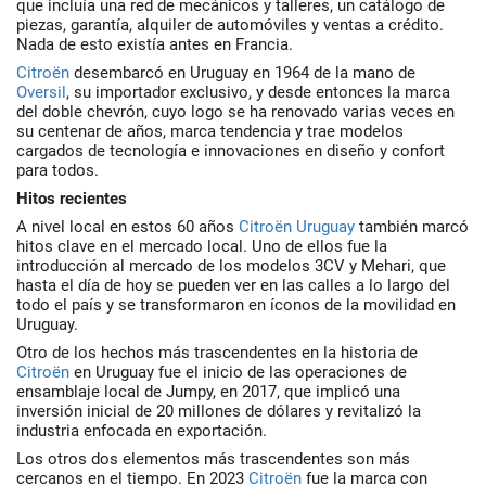
que incluía una red de mecánicos y talleres, un catálogo de
piezas, garantía, alquiler de automóviles y ventas a crédito.
Nada de esto existía antes en Francia.
Citroën
desembarcó en Uruguay en 1964 de la mano de
Oversil
, su importador exclusivo, y desde entonces la marca
del doble chevrón, cuyo logo se ha renovado varias veces en
su centenar de años, marca tendencia y trae modelos
cargados de tecnología e innovaciones en diseño y confort
para todos.
Hitos recientes
A nivel local en estos 60 años
Citroën Uruguay
también marcó
hitos clave en el mercado local. Uno de ellos fue la
introducción al mercado de los modelos 3CV y Mehari, que
hasta el día de hoy se pueden ver en las calles a lo largo del
todo el país y se transformaron en íconos de la movilidad en
Uruguay.
Otro de los hechos más trascendentes en la historia de
Citroën
en Uruguay fue el inicio de las operaciones de
ensamblaje local de Jumpy, en 2017, que implicó una
inversión inicial de 20 millones de dólares y revitalizó la
industria enfocada en exportación.
Los otros dos elementos más trascendentes son más
cercanos en el tiempo. En 2023
Citroën
fue la marca con