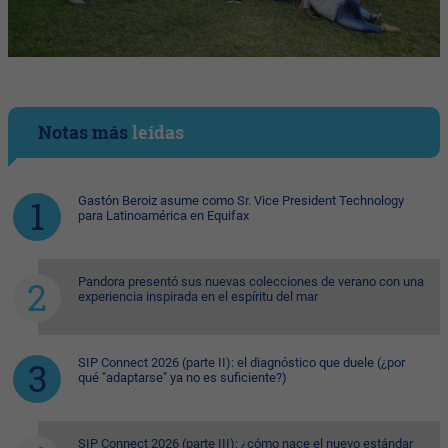
Notas más
leídas
Gastón Beroiz asume como Sr. Vice President Technology
para Latinoamérica en Equifax
Pandora presentó sus nuevas colecciones de verano con una
experiencia inspirada en el espíritu del mar
SIP Connect 2026 (parte II): el diagnóstico que duele (¿por
qué "adaptarse" ya no es suficiente?)
SIP Connect 2026 (parte III): ¿cómo nace el nuevo estándar