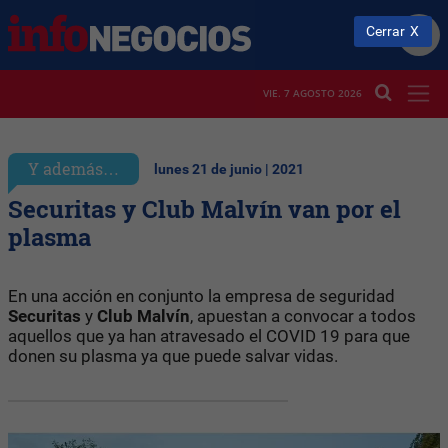
Cerrar
VIE. 7 AGOSTO 2026
Y además…
lunes 21 de junio | 2021
Securitas y Club Malvín van por el
plasma
En una acción en conjunto la empresa de seguridad
Securitas
y
Club Malvín
, apuestan a convocar a todos
aquellos que ya han atravesado el COVID 19 para que
donen su plasma ya que puede salvar vidas.