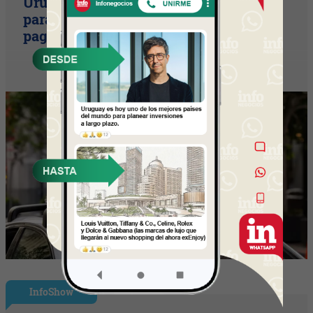
Uruguay empieza a discutir las reglas
para una movilidad autónoma (¿Quién
paga si el auto sin conductor choca?)
InfoShow