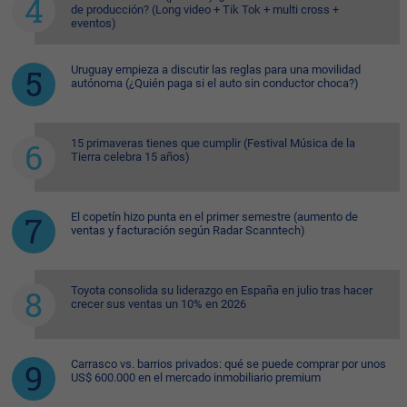
de producción? (Long video + Tik Tok + multi cross +
eventos)
Uruguay empieza a discutir las reglas para una movilidad
autónoma (¿Quién paga si el auto sin conductor choca?)
15 primaveras tienes que cumplir (Festival Música de la
Tierra celebra 15 años)
El copetín hizo punta en el primer semestre (aumento de
ventas y facturación según Radar Scanntech)
Toyota consolida su liderazgo en España en julio tras hacer
crecer sus ventas un 10% en 2026
Carrasco vs. barrios privados: qué se puede comprar por unos
US$ 600.000 en el mercado inmobiliario premium