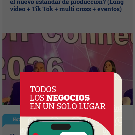
el nuevo estándar de producción? (Long
video + Tik Tok + multi cross + eventos)
Nota Principal