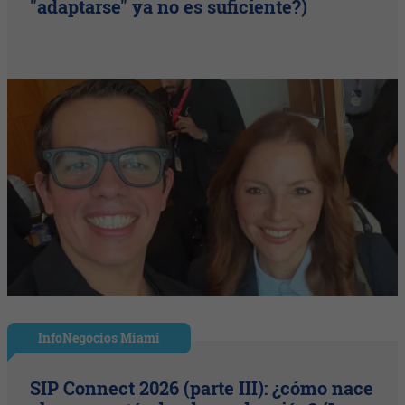
"adaptarse" ya no es suficiente?)
InfoNegocios Miami
SIP Connect 2026 (parte III): ¿cómo nace