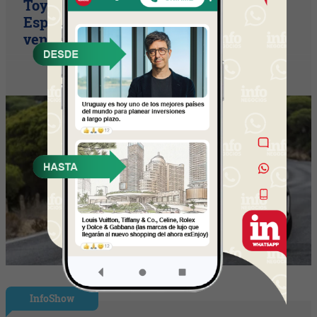
Toyota consolida su liderazgo en
España en julio tras hacer crecer sus
ventas un 10% en 2026
InfoShow