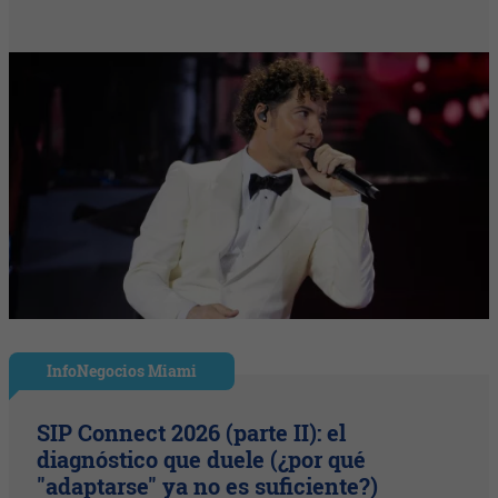
InfoNegocios Miami
SIP Connect 2026 (parte II): el
diagnóstico que duele (¿por qué
"adaptarse" ya no es suficiente?)