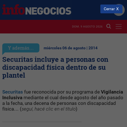
Cerrar
DOM. 9 AGOSTO 2026
Y además…
miércoles 06 de agosto | 2014
Securitas incluye a personas con
discapacidad física dentro de su
plantel
Securitas
fue reconocida por su programa de
Vigilancia
Inclusiva
mediante el cual desde agosto del año pasado
a la fecha, una decena de personas con discapacidad
física… (
seguí, hacé clic en el título
)