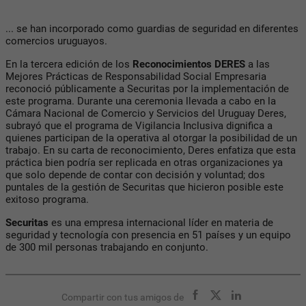
... se han incorporado como guardias de seguridad en diferentes
comercios uruguayos.
En la tercera edición de los
Reconocimientos
DERES
a las
Mejores Prácticas de Responsabilidad Social Empresaria
reconoció públicamente a Securitas por la implementación de
este programa. Durante una ceremonia llevada a cabo en la
Cámara Nacional de Comercio y Servicios del Uruguay Deres,
subrayó que el programa de Vigilancia Inclusiva dignifica a
quienes participan de la operativa al otorgar la posibilidad de un
trabajo. En su carta de reconocimiento, Deres enfatiza que esta
práctica bien podría ser replicada en otras organizaciones ya
que solo depende de contar con decisión y voluntad; dos
puntales de la gestión de Securitas que hicieron posible este
exitoso programa.
Securitas
es una empresa internacional líder en materia de
seguridad y tecnología con presencia en 51 países y un equipo
de 300 mil personas trabajando en conjunto.
Compartir con tus amigos de