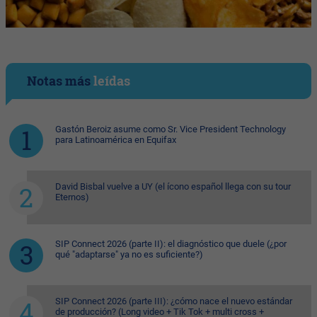
Notas más
leídas
Gastón Beroiz asume como Sr. Vice President Technology
para Latinoamérica en Equifax
David Bisbal vuelve a UY (el ícono español llega con su tour
Eternos)
SIP Connect 2026 (parte II): el diagnóstico que duele (¿por
qué "adaptarse" ya no es suficiente?)
SIP Connect 2026 (parte III): ¿cómo nace el nuevo estándar
de producción? (Long video + Tik Tok + multi cross +