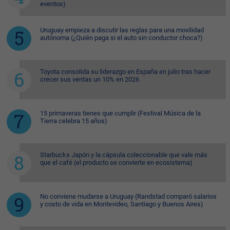
eventos)
Uruguay empieza a discutir las reglas para una movilidad
autónoma (¿Quién paga si el auto sin conductor choca?)
Toyota consolida su liderazgo en España en julio tras hacer
crecer sus ventas un 10% en 2026
15 primaveras tienes que cumplir (Festival Música de la
Tierra celebra 15 años)
Starbucks Japón y la cápsula coleccionable que vale más
que el café (el producto se convierte en ecosistema)
No conviene mudarse a Uruguay (Randstad comparó salarios
y costo de vida en Montevideo, Santiago y Buenos Aires)