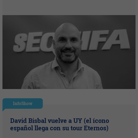
InfoShow
David Bisbal vuelve a UY (el ícono
español llega con su tour Eternos)