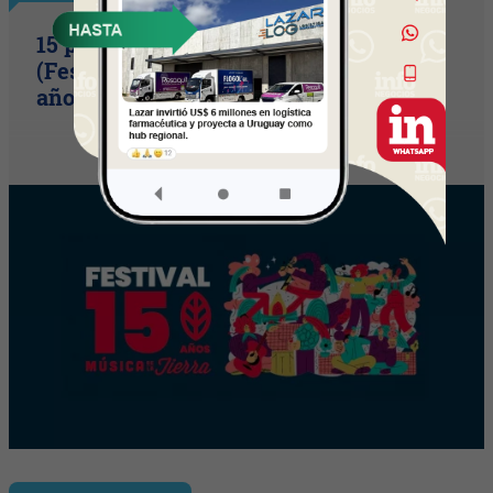
15 primaveras tienes que cumplir
(Festival Música de la Tierra celebra 15
años)