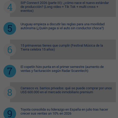
SIP Connect 2026 (parte III): ¿cómo nace el nuevo estándar
de producción? (Long video + Tik Tok + multi cross +
eventos)
Uruguay empieza a discutir las reglas para una movilidad
autónoma (¿Quién paga si el auto sin conductor choca?)
15 primaveras tienes que cumplir (Festival Música de la
Tierra celebra 15 años)
El copetín hizo punta en el primer semestre (aumento de
ventas y facturación según Radar Scanntech)
Carrasco vs. barrios privados: qué se puede comprar por unos
US$ 600.000 en el mercado inmobiliario premium
Toyota consolida su liderazgo en España en julio tras hacer
crecer sus ventas un 10% en 2026