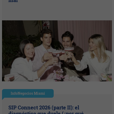
InfoNegocios Miami
SIP Connect 2026 (parte II): el
diagnóstico que duele (¿por qué