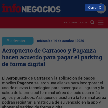
Cerrar
VIE. 7 AGOSTO 2026
Y además…
miércoles 14 de octubre | 2020
Aeropuerto de Carrasco y Paganza
hacen acuerdo para pagar el parking
de forma digital
El
Aeropuerto de Carrasco
y la aplicación de pagos
móviles
Paganza
sellaron una alianza para incorporar el
uso de nuevas tecnologías para hacer que el ingreso y la
salida de la principal terminal aérea del país sean más
ágiles y prácticos. Así, quienes asistan a la terminal aérea
podrán registrar la matrícula de su vehículo en la app y
abonar el parking de forma digital.