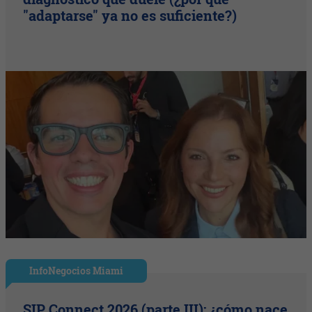
"adaptarse" ya no es suficiente?)
InfoNegocios Miami
SIP Connect 2026 (parte III): ¿cómo nace