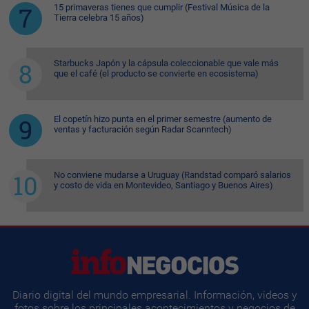
15 primaveras tienes que cumplir (Festival Música de la
Tierra celebra 15 años)
Starbucks Japón y la cápsula coleccionable que vale más
que el café (el producto se convierte en ecosistema)
El copetín hizo punta en el primer semestre (aumento de
ventas y facturación según Radar Scanntech)
No conviene mudarse a Uruguay (Randstad comparó salarios
y costo de vida en Montevideo, Santiago y Buenos Aires)
Diario digital del mundo empresarial. Información, videos y
fotos sobre los principales acontecimientos y negocios de