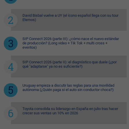
David Bisbal vuelve a UY (el ícono español llega con su tour
Eternos)
SIP Connect 2026 (parte III): ¿cómo nace el nuevo estándar
de producción? (Long video + Tik Tok + multi cross +
eventos)
SIP Connect 2026 (parte II): el diagnóstico que duele (¿por
qué "adaptarse" ya no es suficiente?)
Uruguay empieza a discutir las reglas para una movilidad
autónoma (¿Quién paga si el auto sin conductor choca?)
Toyota consolida su liderazgo en España en julio tras hacer
crecer sus ventas un 10% en 2026