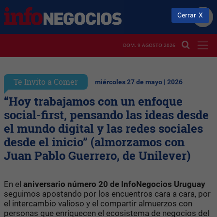
Cerrar
DOM. 9 AGOSTO 2026
Te Invito a Comer
miércoles 27 de mayo | 2026
“Hoy trabajamos con un enfoque
social-first, pensando las ideas desde
el mundo digital y las redes sociales
desde el inicio” (almorzamos con
Juan Pablo Guerrero, de Unilever)
En el
aniversario número 20 de InfoNegocios Uruguay
seguimos apostando por los encuentros cara a cara, por
el intercambio valioso y el compartir almuerzos con
personas que enriquecen el ecosistema de negocios del