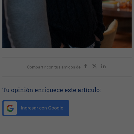
Compartir con tus amigos de
Tu opinión enriquece este artículo:
Ingresar con Google