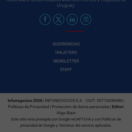
Uruguay.
SUGERENCIAS
TARJETERO
NEWSLETTER
STAFF
Infonegocios 2026
| INFONEGOCIOS S.A. · CUIT: 30710438486 |
Políticas de Privacidad
|
Protección de datos personales
|
Editor:
Iñigo Biain
Este sitio esta protegido por Google reCAPTCHA y con
Políticas de
privacidad de Google
y
Terminos del servicio
aplicados.