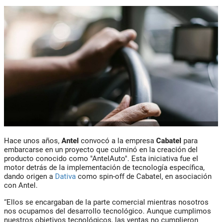
Hace unos años,
Antel
convocó a la empresa
Cabatel
para
embarcarse en un proyecto que culminó en la creación del
producto conocido como
"AntelAuto".
Esta iniciativa fue el
motor detrás de la implementación de tecnología específica,
dando origen a
Dativa
como spin-off
de
Cabatel,
en asociación
con
Antel.
“Ellos se encargaban de la parte comercial mientras nosotros
nos ocupamos del desarrollo tecnológico. Aunque cumplimos
nuestros objetivos tecnológicos, las ventas no cumplieron