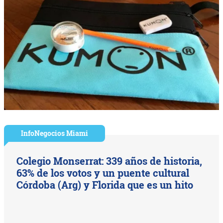
InfoNegocios Miami
Colegio Monserrat: 339 años de historia,
63% de los votos y un puente cultural
Córdoba (Arg) y Florida que es un hito