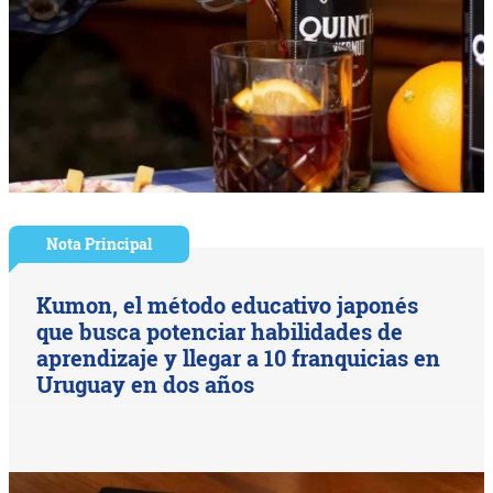
Nota Principal
Kumon, el método educativo japonés
que busca potenciar habilidades de
aprendizaje y llegar a 10 franquicias en
Uruguay en dos años