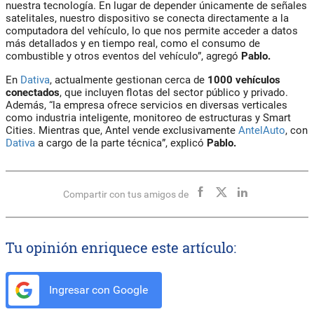
nuestra tecnología. En lugar de depender únicamente de señales
satelitales, nuestro dispositivo se conecta directamente a la
computadora del vehículo, lo que nos permite acceder a datos
más detallados y en tiempo real, como el consumo de
combustible y otros eventos del vehículo”, agregó
Pablo.
En
Dativa
,
actualmente gestionan cerca de
1000 vehículos
conectados
, que incluyen flotas del sector público y privado.
Además, “la empresa ofrece servicios en diversas verticales
como industria inteligente, monitoreo de estructuras y Smart
Cities. Mientras que, Antel vende exclusivamente
AntelAuto
,
con
Dativa
a cargo de la parte técnica”, explicó
Pablo.
Compartir con tus amigos de
Tu opinión enriquece este artículo:
Ingresar con Google