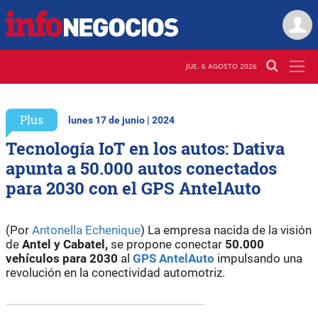
JUE. 6 AGOSTO 2026
Plus
lunes 17 de junio | 2024
Tecnología IoT en los autos: Dativa
apunta a 50.000 autos conectados
para 2030 con el GPS AntelAuto
(Por
Antonella Echenique
) La empresa nacida de la visión
de
Antel y Cabatel,
se propone conectar
50.000
vehículos para 2030
al
GPS AntelAuto
impulsando una
revolución en la conectividad automotriz.