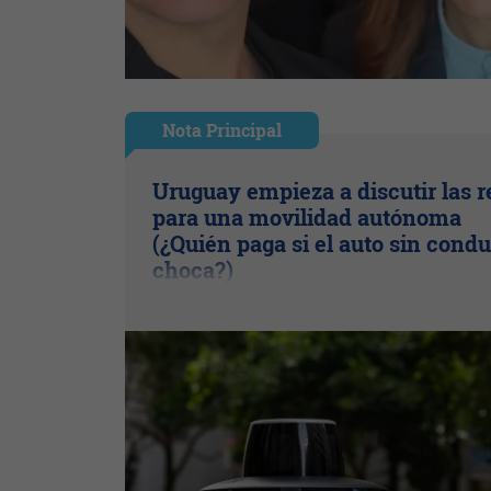
Nota Principal
Uruguay empieza a discutir las r
para una movilidad autónoma
(¿Quién paga si el auto sin condu
choca?)