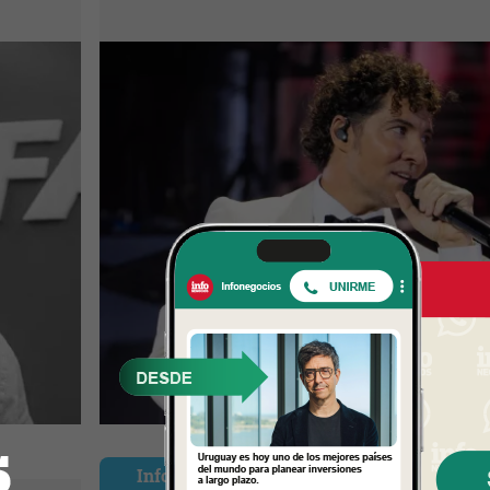
InfoNegocios Miami