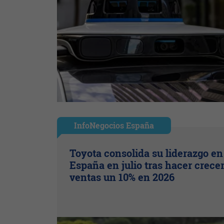
InfoNegocios España
Toyota consolida su liderazgo en
España en julio tras hacer crece
ventas un 10% en 2026