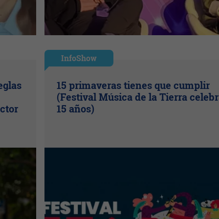
InfoShow
eglas
15 primaveras tienes que cumplir
(Festival Música de la Tierra celeb
ctor
15 años)