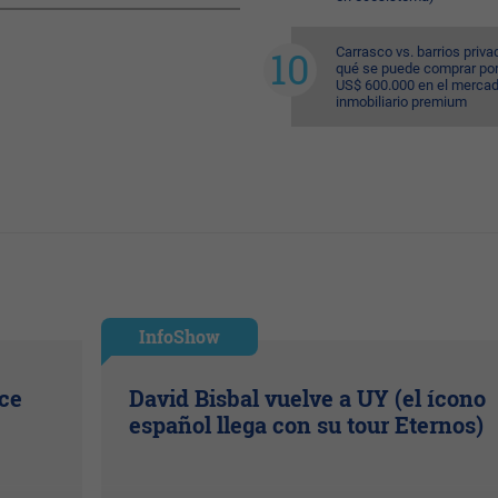
Carrasco vs. barrios priva
qué se puede comprar po
US$ 600.000 en el merca
inmobiliario premium
InfoShow
ice
David Bisbal vuelve a UY (el ícono
español llega con su tour Eternos)