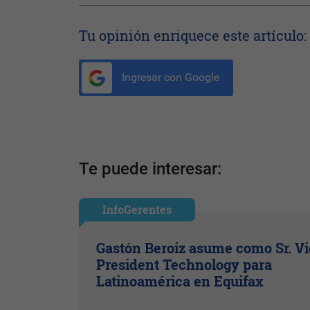
Tu opinión enriquece este artículo:
Ingresar con Google
Te puede interesar:
InfoGerentes
Gastón Beroiz asume como Sr. V
President Technology para
Latinoamérica en Equifax