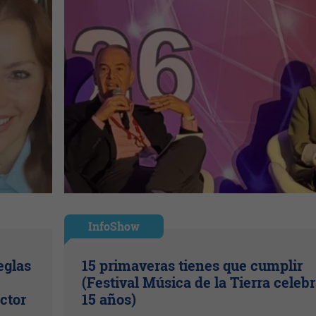
InfoShow
eglas
15 primaveras tienes que cumplir
(Festival Música de la Tierra celeb
ctor
15 años)