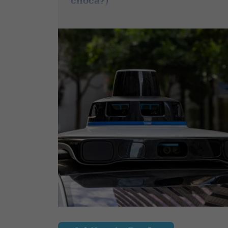
choca?)