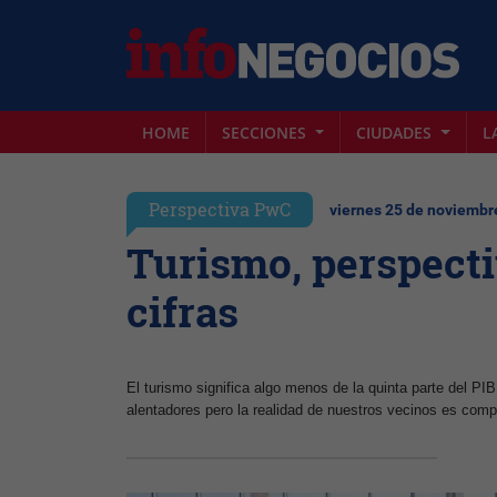
HOME
SECCIONES
CIUDADES
L
Perspectiva PwC
viernes 25 de noviembr
Turismo, perspectiv
cifras
El turismo significa algo menos de la quinta parte del PIB
alentadores pero la realidad de nuestros vecinos es comp