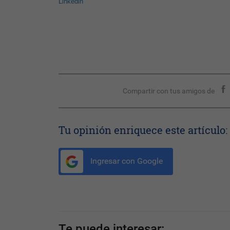
Linkedin
Compartir con tus amigos de
Tu opinión enriquece este artículo:
Ingresar con Google
Te puede interesar: