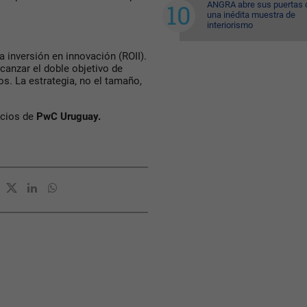
ANGRA abre sus puertas 
una inédita muestra de
interiorismo
a inversión en innovación (ROII).
anzar el doble objetivo de
s. La estrategia, no el tamaño,
ocios de
PwC Uruguay.