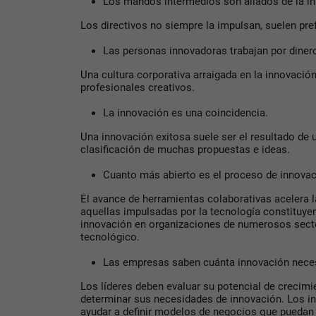
Los mandos intermedios son aliados de la i
Los directivos no siempre la impulsan, suelen prefe
Las personas innovadoras trabajan por diner
Una cultura corporativa arraigada en la innovación 
profesionales creativos.
La innovación es una coincidencia.
Una innovación exitosa suele ser el resultado de
clasificación de muchas propuestas e ideas.
Cuanto más abierto es el proceso de innovac
El avance de herramientas colaborativas acelera l
aquellas impulsadas por la tecnología constituyen
innovación en organizaciones de numerosos secto
tecnológico.
Las empresas saben cuánta innovación nece
Los líderes deben evaluar su potencial de crecim
determinar sus necesidades de innovación. Los 
ayudar a definir modelos de negocios que puedan