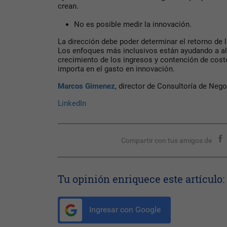
crean.
No es posible medir la innovación.
La dirección debe poder determinar el retorno de l
Los enfoques más inclusivos están ayudando a alc
crecimiento de los ingresos y contención de costo
importa en el gasto en innovación.
Marcos Gimenez
, director de Consultoría de Neg
LinkedIn
Compartir con tus amigos de
Tu opinión enriquece este artículo:
Ingresar con Google