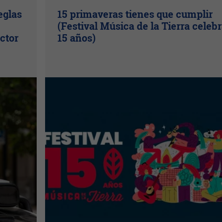
eglas
15 primaveras tienes que cumplir
(Festival Música de la Tierra celeb
ctor
15 años)