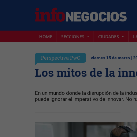
HOME
SECCIONES
CIUDADES
L
Perspectiva PwC
viernes 15 de marzo | 2
Los mitos de la in
En un mundo donde la disrupción de la indu
puede ignorar el imperativo de innovar. No h