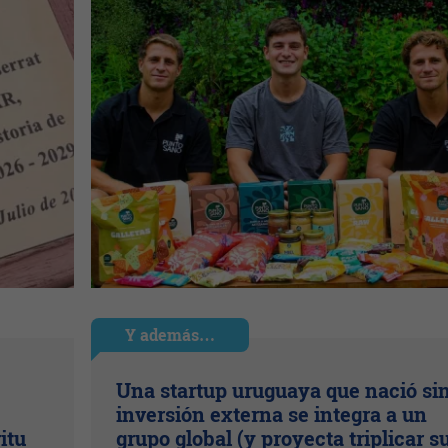
Y además…
Una startup uruguaya que nació si
inversión externa se integra a un
itu
grupo global (y proyecta triplicar s