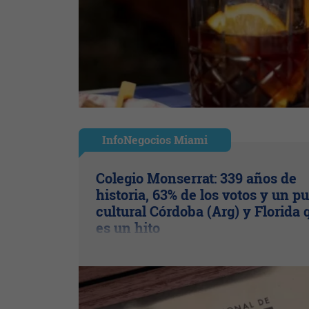
InfoNegocios Miami
Colegio Monserrat: 339 años de
historia, 63% de los votos y un p
cultural Córdoba (Arg) y Florida 
es un hito