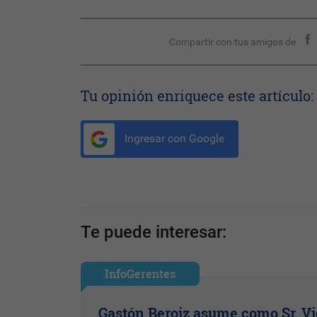
Compartir con tus amigos de
Tu opinión enriquece este artículo:
Ingresar con Google
Te puede interesar:
InfoGerentes
Gastón Beroiz asume como Sr. V