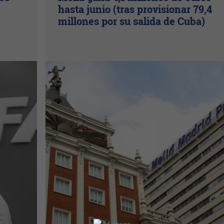
hasta junio (tras provisionar 79,4
millones por su salida de Cuba)