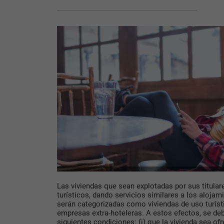
Las viviendas que sean explotadas por sus titular
turísticos, dando servicios similares a los alojam
serán categorizadas como viviendas de uso turís
empresas extra-hoteleras. A estos efectos, se deb
siguientes condiciones: (i) que la vivienda sea ofr