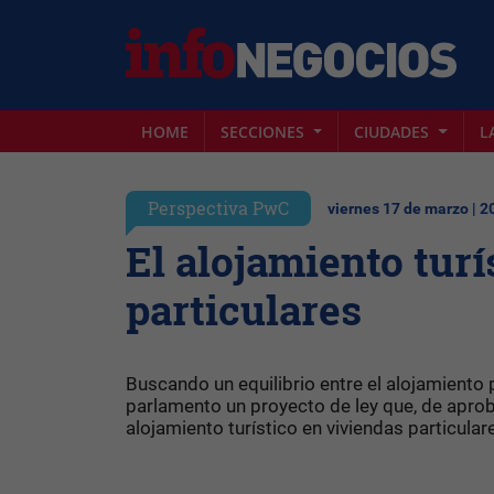
HOME
SECCIONES
CIUDADES
L
Perspectiva PwC
viernes 17 de marzo | 2
El alojamiento turí
particulares
Buscando un equilibrio entre el alojamiento p
parlamento un proyecto de ley que, de aprob
alojamiento turístico en viviendas particular