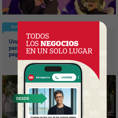
Nota Principal
Uruguay empieza a discutir las reglas
para una movilidad autónoma (¿Quién
paga si el auto sin conductor choca?)