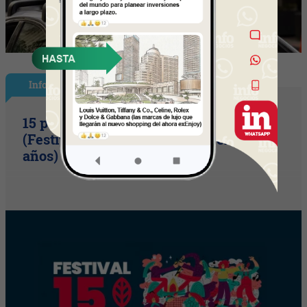
InfoShow
15 primaveras tienes que cumplir
(Festival Música de la Tierra celebra 15
años)