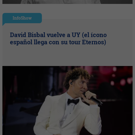
InfoShow
David Bisbal vuelve a UY (el ícono
español llega con su tour Eternos)