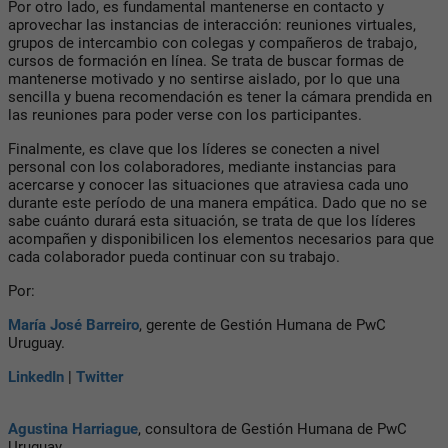
Por otro lado, es fundamental mantenerse en contacto y
aprovechar las instancias de interacción: reuniones virtuales,
grupos de intercambio con colegas y compañeros de trabajo,
cursos de formación en línea. Se trata de buscar formas de
mantenerse motivado y no sentirse aislado, por lo que una
sencilla y buena recomendación es tener la cámara prendida en
las reuniones para poder verse con los participantes.
Finalmente, es clave que los líderes se conecten a nivel
personal con los colaboradores, mediante instancias para
acercarse y conocer las situaciones que atraviesa cada uno
durante este período de una manera empática. Dado que no se
sabe cuánto durará esta situación, se trata de que los líderes
acompañen y disponibilicen los elementos necesarios para que
cada colaborador pueda continuar con su trabajo.
Por:
María José Barreiro
, gerente de Gestión Humana de PwC
Uruguay.
LinkedIn
|
Twitter
Agustina Harriague
, consultora de Gestión Humana de PwC
Uruguay.