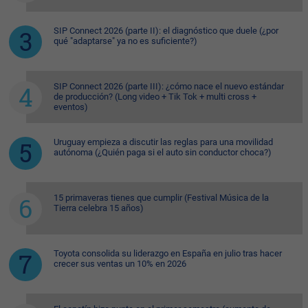
SIP Connect 2026 (parte II): el diagnóstico que duele (¿por
qué "adaptarse" ya no es suficiente?)
SIP Connect 2026 (parte III): ¿cómo nace el nuevo estándar
de producción? (Long video + Tik Tok + multi cross +
eventos)
Uruguay empieza a discutir las reglas para una movilidad
autónoma (¿Quién paga si el auto sin conductor choca?)
15 primaveras tienes que cumplir (Festival Música de la
Tierra celebra 15 años)
Toyota consolida su liderazgo en España en julio tras hacer
crecer sus ventas un 10% en 2026