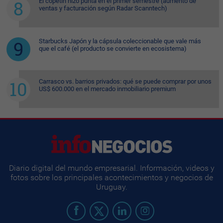
El copetín hizo punta en el primer semestre (aumento de
ventas y facturación según Radar Scanntech)
Starbucks Japón y la cápsula coleccionable que vale más
que el café (el producto se convierte en ecosistema)
Carrasco vs. barrios privados: qué se puede comprar por unos
US$ 600.000 en el mercado inmobiliario premium
Diario digital del mundo empresarial. Información, videos y
fotos sobre los principales acontecimientos y negocios de
Uruguay.