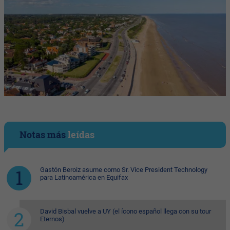
Notas más
leídas
Gastón Beroiz asume como Sr. Vice President Technology
para Latinoamérica en Equifax
David Bisbal vuelve a UY (el ícono español llega con su tour
Eternos)