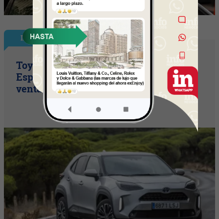
InfoNegocios España
Toyota consolida su liderazgo en
España en julio tras hacer crecer sus
ventas un 10% en 2026