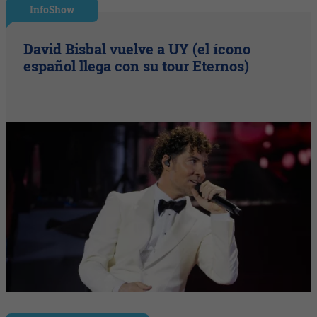
InfoShow
David Bisbal vuelve a UY (el ícono
español llega con su tour Eternos)