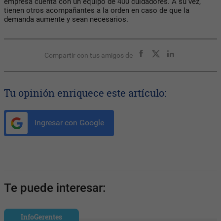
empresa cuenta con un equipo de 400 cuidadores. A su vez,
tienen otros acompañantes a la orden en caso de que la
demanda aumente y sean necesarios.
Compartir con tus amigos de
Tu opinión enriquece este artículo:
Ingresar con Google
Te puede interesar:
InfoGerentes