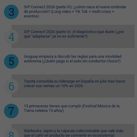
SIP Connect 2026 (parte III): ¿cómo nace el nuevo estándar
de producción? (Long video + Tik Tok + multi cross +
eventos)
SIP Connect 2026 (parte II): el diagnóstico que duele (¿por
qué "adaptarse" ya no es suficiente?)
Uruguay empieza a discutir las reglas para una movilidad
autónoma (¿Quién paga si el auto sin conductor choca?)
Toyota consolida su liderazgo en España en julio tras hacer
crecer sus ventas un 10% en 2026
15 primaveras tienes que cumplir (Festival Música de la
Tierra celebra 15 años)
Starbucks Japón y la cápsula coleccionable que vale más
que el café (el producto se convierte en ecosistema)