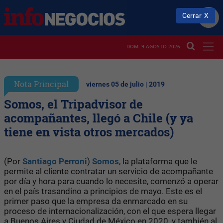
Cerrar
DOM. 9 AGOSTO 2026
Nota Principal
viernes 05 de julio | 2019
Somos, el Tripadvisor de
acompañantes, llegó a Chile (y ya
tiene en vista otros mercados)
(Por
Santiago Perroni
)
Somos
, la plataforma que le
permite al cliente contratar un servicio de acompañante
por día y hora para cuando lo necesite, comenzó a operar
en el país trasandino a principios de mayo. Este es el
primer paso que la empresa da enmarcado en su
proceso de internacionalización, con el que espera llegar
a Buenos Aires y Ciudad de México en 2020, y también al