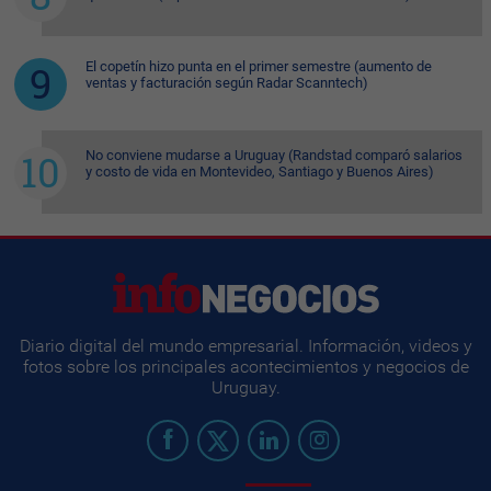
El copetín hizo punta en el primer semestre (aumento de
ventas y facturación según Radar Scanntech)
No conviene mudarse a Uruguay (Randstad comparó salarios
y costo de vida en Montevideo, Santiago y Buenos Aires)
Diario digital del mundo empresarial. Información, videos y
fotos sobre los principales acontecimientos y negocios de
Uruguay.