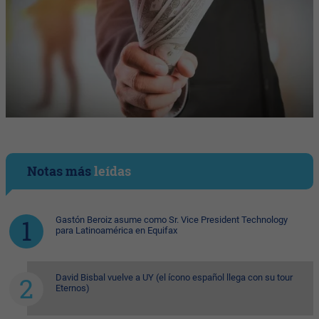
Notas más
leídas
Gastón Beroiz asume como Sr. Vice President Technology
para Latinoamérica en Equifax
David Bisbal vuelve a UY (el ícono español llega con su tour
Eternos)