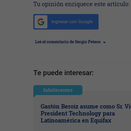
Tu opinión enriquece este artículo:
Ingresar con Google
Leé el comentario de Sergio Peteco
Te puede interesar:
InfoGerentes
Gastón Beroiz asume como Sr. V
President Technology para
Latinoamérica en Equifax