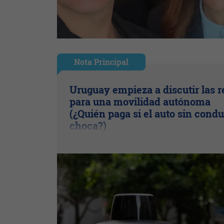
Nota Principal
Uruguay empieza a discutir las r
para una movilidad autónoma
(¿Quién paga si el auto sin condu
choca?)