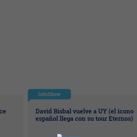
InfoShow
ice
David Bisbal vuelve a UY (el ícono
español llega con su tour Eternos)