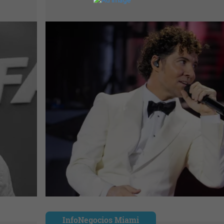
InfoNegocios Miami