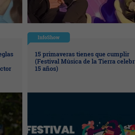
InfoShow
eglas
15 primaveras tienes que cumplir
(Festival Música de la Tierra celeb
ctor
15 años)