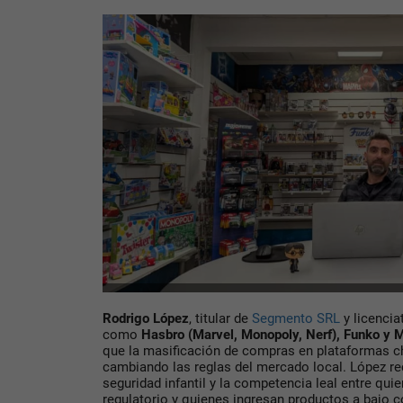
Rodrigo López
, titular de
Segmento SRL
y licencia
como
Hasbro (Marvel, Monopoly, Nerf), Funko y 
que la masificación de compras en plataformas 
cambiando las reglas del mercado local. López r
seguridad infantil y la competencia leal entre qu
regulatorio y quienes ingresan productos a bajo c