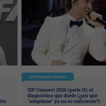
InfoNegocios Miami
SIP Connect 2026 (parte II): el
diagnóstico que duele (¿por qué
itu
"adaptarse" ya no es suficiente?)