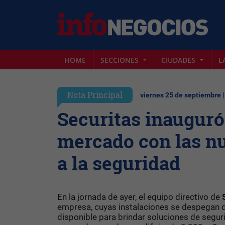
HOME
SECCIONES
CIUDADES
L
Nota Principal
viernes 25 de septiembre 
Securitas inauguró
mercado con las nu
a la seguridad
En la jornada de ayer, el equipo directivo de
empresa, cuyas instalaciones se despegan d
disponible para brindar soluciones de segurid