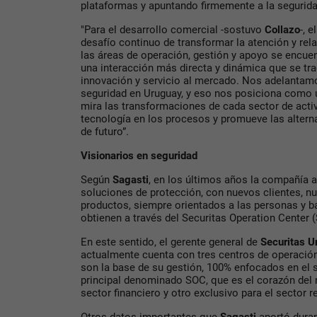
plataformas y apuntando firmemente a la segurida
"Para el desarrollo comercial -sostuvo
Collazo
-, 
desafío continuo de transformar la atención y rela
las áreas de operación, gestión y apoyo se encue
una interacción más directa y dinámica que se tr
innovación y servicio al mercado. Nos adelantamo
seguridad en Uruguay, y eso nos posiciona como
mira las transformaciones de cada sector de activ
tecnología en los procesos y promueve las altern
de futuro”.
Visionarios en seguridad
Según
Sagasti
, en los últimos años la compañía a
soluciones de protección, con nuevos clientes, n
productos, siempre orientados a las personas y 
obtienen a través del Securitas Operation Center 
En este sentido, el gerente general de
Securitas U
actualmente cuenta con tres centros de operació
son la base de su gestión, 100% enfocados en el se
principal denominado SOC, que es el corazón del 
sector financiero y otro exclusivo para el sector re