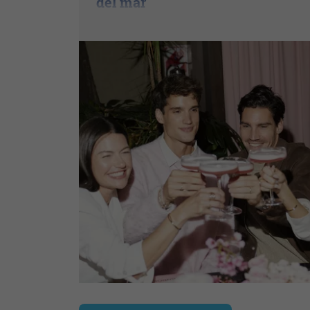
del mar