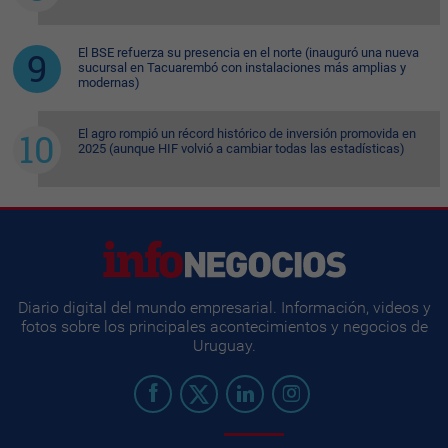
El BSE refuerza su presencia en el norte (inauguró una nueva
sucursal en Tacuarembó con instalaciones más amplias y
modernas)
El agro rompió un récord histórico de inversión promovida en
2025 (aunque HIF volvió a cambiar todas las estadísticas)
Diario digital del mundo empresarial. Información, videos y
fotos sobre los principales acontecimientos y negocios de
Uruguay.