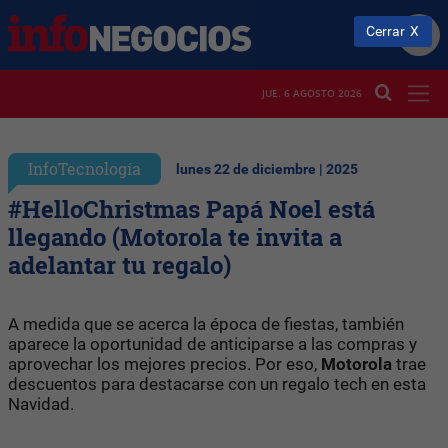
Cerrar
JUE. 6 AGOSTO 2026
InfoTecnología
lunes 22 de diciembre | 2025
#HelloChristmas Papá Noel está
llegando (Motorola te invita a
adelantar tu regalo)
A medida que se acerca la época de fiestas, también
aparece la oportunidad de anticiparse a las compras y
aprovechar los mejores precios. Por eso,
Motorola
trae
descuentos para destacarse con un regalo tech en esta
Navidad.