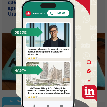
que busca potenciar habilidades de
aprendizaje y llegar a 10 franquicias en
Uruguay en dos años
InfoNegocios Miami