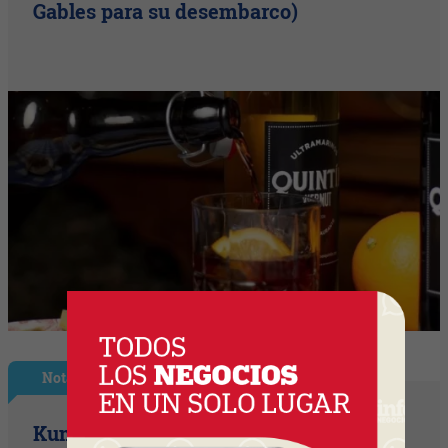
Gables para su desembarco)
Nota Principal
Kumon, el método educativo japonés