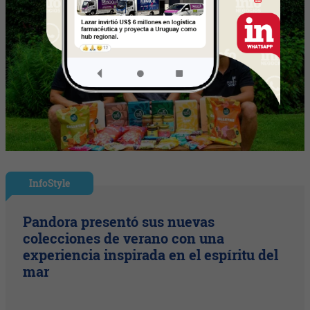
InfoStyle
Pandora presentó sus nuevas
colecciones de verano con una
experiencia inspirada en el espíritu del
mar