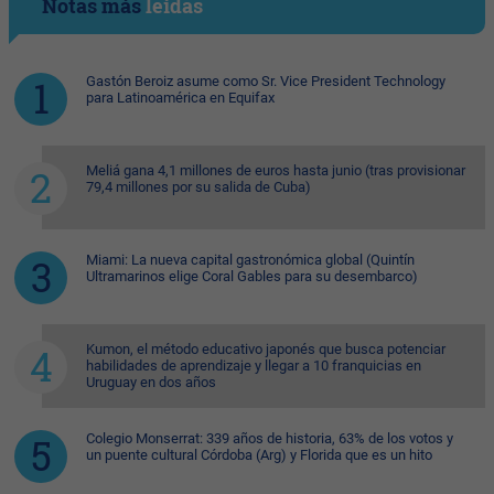
Notas más
leídas
Gastón Beroiz asume como Sr. Vice President Technology
para Latinoamérica en Equifax
Meliá gana 4,1 millones de euros hasta junio (tras provisionar
79,4 millones por su salida de Cuba)
Miami: La nueva capital gastronómica global (Quintín
Ultramarinos elige Coral Gables para su desembarco)
Kumon, el método educativo japonés que busca potenciar
habilidades de aprendizaje y llegar a 10 franquicias en
Uruguay en dos años
Colegio Monserrat: 339 años de historia, 63% de los votos y
un puente cultural Córdoba (Arg) y Florida que es un hito