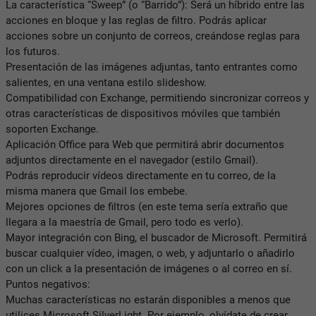
La característica “Sweep” (o “Barrido”): Será un híbrido entre las
acciones en bloque y las reglas de filtro. Podrás aplicar
acciones sobre un conjunto de correos, creándose reglas para
los futuros.
Presentación de las imágenes adjuntas, tanto entrantes como
salientes, en una ventana estilo slideshow.
Compatibilidad con Exchange, permitiendo sincronizar correos y
otras características de dispositivos móviles que también
soporten Exchange.
Aplicación Office para Web que permitirá abrir documentos
adjuntos directamente en el navegador (estilo Gmail).
Podrás reproducir vídeos directamente en tu correo, de la
misma manera que Gmail los embebe.
Mejores opciones de filtros (en este tema sería extraño que
llegara a la maestría de Gmail, pero todo es verlo).
Mayor integración con Bing, el buscador de Microsoft. Permitirá
buscar cualquier vídeo, imagen, o web, y adjuntarlo o añadirlo
con un click a la presentación de imágenes o al correo en sí.
Puntos negativos:
Muchas características no estarán disponibles a menos que
utilices Microsoft SilverLight. Por ejemplo, olvídate de crear