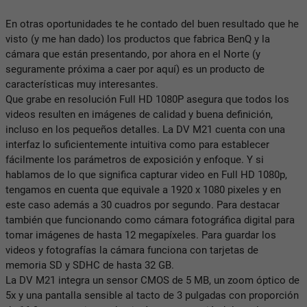
En otras oportunidades te he contado del buen resultado que he
visto (y me han dado) los productos que fabrica BenQ y la
cámara que están presentando, por ahora en el Norte (y
seguramente próxima a caer por aquí) es un producto de
características muy interesantes.
Que grabe en resolución Full HD 1080P asegura que todos los
videos resulten en imágenes de calidad y buena definición,
incluso en los pequeños detalles. La DV M21 cuenta con una
interfaz lo suficientemente intuitiva como para establecer
fácilmente los parámetros de exposición y enfoque. Y si
hablamos de lo que significa capturar video en Full HD 1080p,
tengamos en cuenta que equivale a 1920 x 1080 pixeles y en
este caso además a 30 cuadros por segundo. Para destacar
también que funcionando como cámara fotográfica digital para
tomar imágenes de hasta 12 megapíxeles. Para guardar los
videos y fotografías la cámara funciona con tarjetas de
memoria SD y SDHC de hasta 32 GB.
La DV M21 integra un sensor CMOS de 5 MB, un zoom óptico de
5x y una pantalla sensible al tacto de 3 pulgadas con proporción