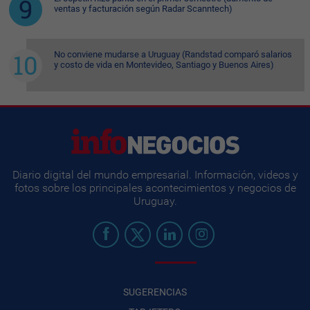
ventas y facturación según Radar Scanntech)
No conviene mudarse a Uruguay (Randstad comparó salarios
y costo de vida en Montevideo, Santiago y Buenos Aires)
Diario digital del mundo empresarial. Información, videos y
fotos sobre los principales acontecimientos y negocios de
Uruguay.
SUGERENCIAS