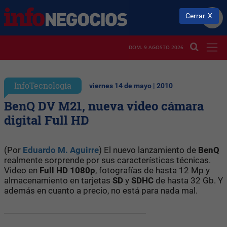
Cerrar
DOM. 9 AGOSTO 2026
InfoTecnología
viernes 14 de mayo | 2010
BenQ DV M21, nueva video cámara
digital Full HD
(Por
Eduardo M. Aguirre
) El nuevo lanzamiento de
BenQ
realmente sorprende por sus características técnicas.
Video en
Full HD 1080p
, fotografías de hasta 12 Mp y
almacenamiento en tarjetas
SD
y
SDHC
de hasta 32 Gb. Y
además en cuanto a precio, no está para nada mal.