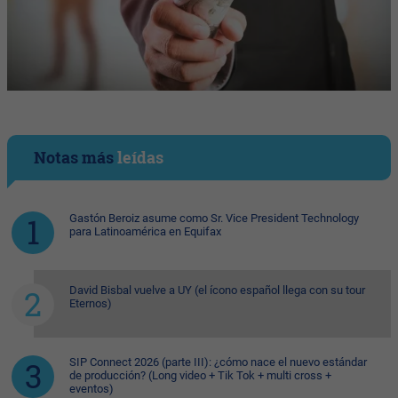
Notas más
leídas
Gastón Beroiz asume como Sr. Vice President Technology
para Latinoamérica en Equifax
David Bisbal vuelve a UY (el ícono español llega con su tour
Eternos)
SIP Connect 2026 (parte III): ¿cómo nace el nuevo estándar
de producción? (Long video + Tik Tok + multi cross +
eventos)