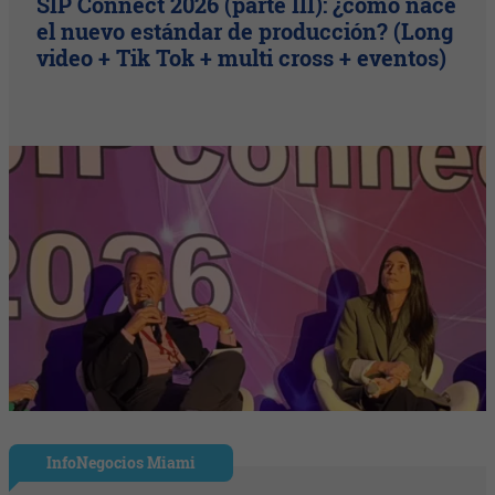
SIP Connect 2026 (parte III): ¿cómo nace
el nuevo estándar de producción? (Long
video + Tik Tok + multi cross + eventos)
InfoNegocios Miami