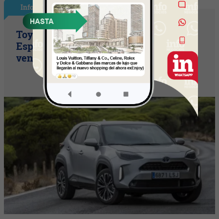
InfoNegocios España
Toyota consolida su liderazgo en
España en julio tras hacer crecer sus
ventas un 10% en 2026