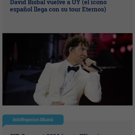
David Bisbal vuelve a UY (el ícono
español llega con su tour Eternos)
InfoNegocios Miami