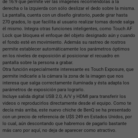
de 16:9 que permite ver las imágenes recorriéndolas a la
derecha o la izquierda con sólo deslizar el dedo sobre la misma.
La pantalla, cuenta con un diseño giratorio, puede girar hasta
270 grados, lo que facilita al usuario realizar tomas donde salga
él mismo. Integra otras funciones inteligentes, como Touch AF
Lock que bloquea el enfoque del objeto designado aún y cuando
el fondo esté en movimiento. Además su rastreo de rostros
permite establecer automáticamente los parámetros óptimos
en los niveles de exposición al posicionar el recuadro en
pantalla sobre la persona a grabar.
Otra función especialmente interesante es Touch Exposure, que
permite indicarle a la cámara la zona de la imagen que nos
interesa que salga correctamente iluminada y ésta adapta los
parámetros de exposición para lograrlo.
Incluye salida digital USB 2.0, A/V y HDMI para transferir los
videos o reproducirlos directamente desde el equipo. Como te
decía más arriba, este nuevo chiche de BenQ se ha presentado
con un precio de referencia de U$S 249 en Estados Unidos, por
lo cual, aún descontando que habremos de pagarlo bastante
más caro por aquí, no deja de aparecer como atractivo.