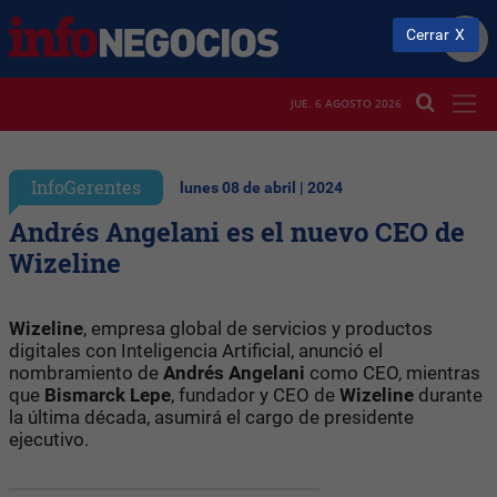
Cerrar
JUE. 6 AGOSTO 2026
InfoGerentes
lunes 08 de abril | 2024
Andrés Angelani es el nuevo CEO de
Wizeline
Wizeline
, empresa global de servicios y productos
digitales con Inteligencia Artificial, anunció el
nombramiento de
Andrés Angelani
como CEO, mientras
que
Bismarck Lepe
, fundador y CEO de
Wizeline
durante
la última década, asumirá el cargo de presidente
ejecutivo.