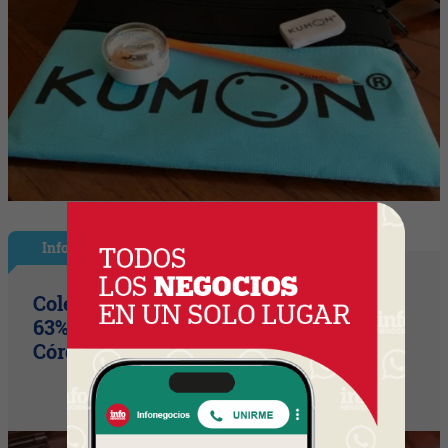
InfoNegocios Miami
Colegio Monserrat: 339 años de historia,
63% de los votos y un puente cultural
Córdoba (Arg) y Florida que es un hito