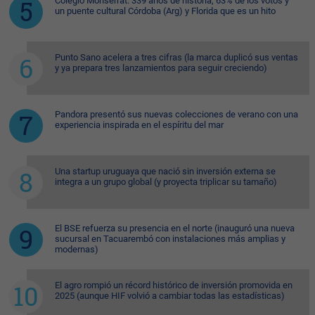
Colegio Monserrat: 339 años de historia, 63% de los votos y
un puente cultural Córdoba (Arg) y Florida que es un hito
Punto Sano acelera a tres cifras (la marca duplicó sus ventas
y ya prepara tres lanzamientos para seguir creciendo)
Pandora presentó sus nuevas colecciones de verano con una
experiencia inspirada en el espíritu del mar
Una startup uruguaya que nació sin inversión externa se
integra a un grupo global (y proyecta triplicar su tamaño)
El BSE refuerza su presencia en el norte (inauguró una nueva
sucursal en Tacuarembó con instalaciones más amplias y
modernas)
El agro rompió un récord histórico de inversión promovida en
2025 (aunque HIF volvió a cambiar todas las estadísticas)