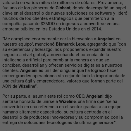
valorada en varios miles de millones de dólares. Previamente,
fue uno de los pioneros de
Globant
, donde desempeñó un papel
clave en el desarrollo de nuevas soluciones de software y lideró
muchos de los clientes estratégicos que permitieron a la
compañía pasar de $2MDD en ingresos a convertirse en una
empresa pública en los Estados Unidos en el 2014.
“Me complace enormemente dar la bienvenida a
Angelani
en
nuestro equipo”, mencionó
Bismarck Lepe
, agregando que “con
su experiencia y liderazgo, nos proponemos expandir nuestro
negocio a nivel global, aprovechando el potencial de la
inteligencia artificial para cambiar la manera en que se
conciben, desarrollan y ofrecen servicios digitales a nuestros
clientes.
Angelani
es un líder singular que ha logrado hacer
crecer grandes operaciones sin dejar de lado la importancia de
una cultura ágil y emprendedora, valores que forman parte del
ADN de
Wizeline
”.
Por su parte, al asumir este rol como CEO,
Angelani
dijo
sentirse honrado de unirse a
Wizeline
, una firma que “se ha
convertido en una referencia en el sector gracias a su equipo
humano altamente capacitado, su cultura centrada en el
desarrollo de productos innovadores y su compromiso con la
entrega de soluciones tecnológicas de última generación”.