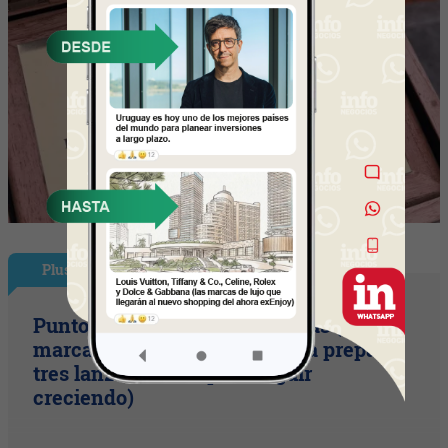
Plus
Punto Sano acelera a tres cifras (la
marca duplicó sus ventas y ya prepara
tres lanzamientos para seguir
creciendo)