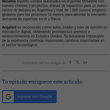
Wizeline
reportó sólidos resultados en el primer trimestre con
nuevos clientes y proyectos, planes de expansión para un nuevo
centro de delivery en Argentina y más de 1.000 nuevos empleos
globales para los próximos 12 meses, para abordar la creciente
demanda de expertise en IA y Datos.
Angelani
es reconocido como autor, orador y líder de opinión en
innovación digital, obteniendo prestigiosos premios y
reconocimientos en Estados Unidos. Su búsqueda implacable
de la excelencia continúa impulsando cambios importantes en
el sector tecnológico.
Compartir con tus amigos de
Tu opinión enriquece este artículo:
Ingresar con Google