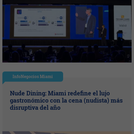
InfoNegocios Miami
Nude Dining: Miami redefine el lujo
gastronómico con la cena (nudista) más
disruptiva del año