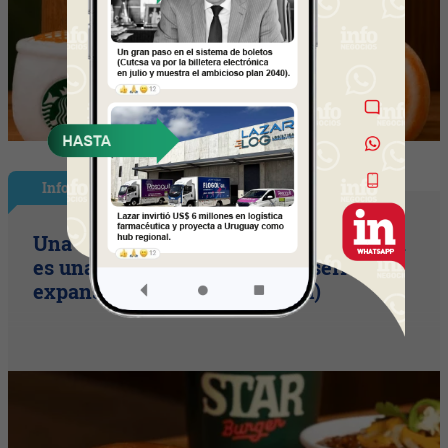
InfoNegocios Miami
Una compañía de seguros, que también
es una cadena de hamburguesería (la
expansión temática en Miami)