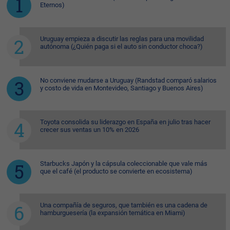
Eternos)
Uruguay empieza a discutir las reglas para una movilidad
autónoma (¿Quién paga si el auto sin conductor choca?)
No conviene mudarse a Uruguay (Randstad comparó salarios
y costo de vida en Montevideo, Santiago y Buenos Aires)
Toyota consolida su liderazgo en España en julio tras hacer
crecer sus ventas un 10% en 2026
Starbucks Japón y la cápsula coleccionable que vale más
que el café (el producto se convierte en ecosistema)
Una compañía de seguros, que también es una cadena de
hamburguesería (la expansión temática en Miami)