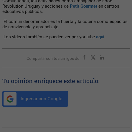
Comunitarias, las actividades como embajador de Food
Revolution Uruguay y acciones de
Petit Gourmet
en centros
educativos públicos.
El común denominador es la huerta y la cocina como espacios
de convivencia y aprendizaje.
Los videos también se pueden ver por youtube
aquí
.
Compartir con tus amigos de
Tu opinión enriquece este artículo:
Ingresar con Google