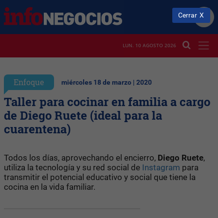
Cerrar
LUN. 10 AGOSTO 2026
Enfoque
miércoles 18 de marzo | 2020
Taller para cocinar en familia a cargo
de Diego Ruete (ideal para la
cuarentena)
Todos los días, aprovechando el encierro,
Diego Ruete
,
utiliza la tecnología y su red social de
Instagram
para
transmitir el potencial educativo y social que tiene la
cocina en la vida familiar.