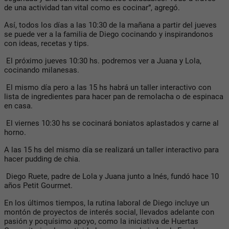
de una actividad tan vital como es cocinar”, agregó.
Así, todos los días a las 10:30 de la mañana a partir del jueves
se puede ver a la familia de Diego cocinando y inspirandonos
con ideas, recetas y tips.
El próximo jueves 10:30 hs. podremos ver a Juana y Lola,
cocinando milanesas.
El mismo día pero a las 15 hs habrá un taller interactivo con
lista de ingredientes para hacer pan de remolacha o de espinaca
en casa.
El viernes 10:30 hs se cocinará boniatos aplastados y carne al
horno.
A las 15 hs del mismo día se realizará un taller interactivo para
hacer pudding de chia.
Diego Ruete, padre de Lola y Juana junto a Inés, fundó hace 10
años Petit Gourmet.
En los últimos tiempos, la rutina laboral de Diego incluye un
montón de proyectos de interés social, llevados adelante con
pasión y poquísimo apoyo, como la iniciativa de Huertas