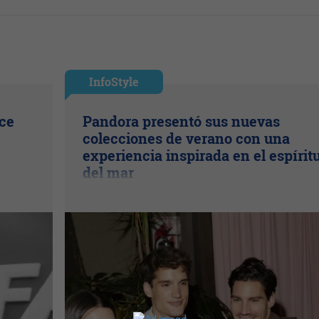
InfoStyle
ice
Pandora presentó sus nuevas
colecciones de verano con una
experiencia inspirada en el espírit
del mar