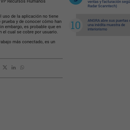
, VP Recursos Humanos
ventas y facturación seg
Radar Scanntech)
l uso de la aplicación no tiene
ANGRA abre sus puertas 
e prueba y de conocer cómo han
una inédita muestra de
Sin embargo, es probable que en
interiorismo
 el cual se cobre por usuario.
rabajo más conectado, es un