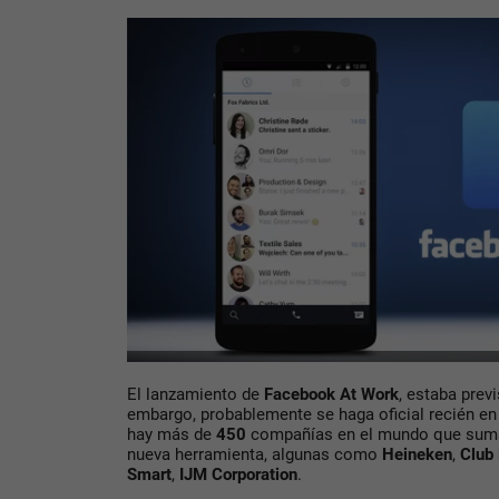
El lanzamiento de
Facebook At Work
, estaba prev
embargo, probablemente se haga oficial recién en
hay más de
450
compañías en el mundo que suma
nueva herramienta, algunas como
Heineken
,
Club
Smart
,
IJM Corporation
.