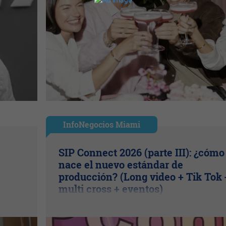
InfoNegocios Miami
SIP Connect 2026 (parte III): ¿cómo
nace el nuevo estándar de
producción? (Long video + Tik Tok 
multi cross + eventos)