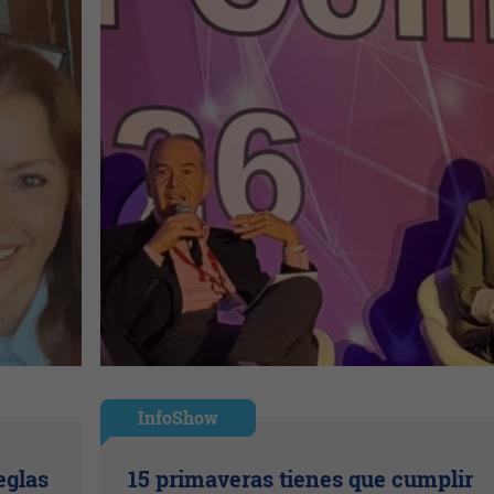
InfoShow
eglas
15 primaveras tienes que cumplir