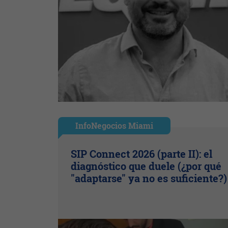
InfoNegocios Miami
SIP Connect 2026 (parte II): el
diagnóstico que duele (¿por qué
"adaptarse" ya no es suficiente?)