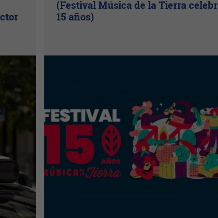
(Festival Música de la Tierra celeb
ctor
15 años)