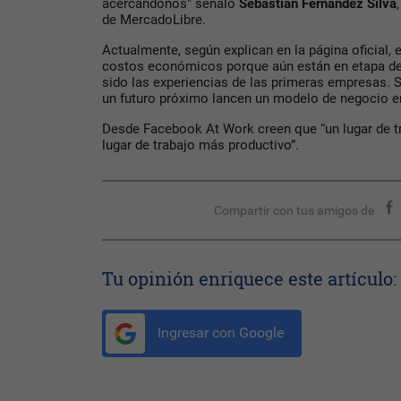
acercándonos" señaló
Sebastián Fernández Silva
de MercadoLibre.
Actualmente, según explican en la página oficial, e
costos económicos porque aún están en etapa d
sido las experiencias de las primeras empresas. 
un futuro próximo lancen un modelo de negocio en
Desde Facebook At Work creen que “un lugar de t
lugar de trabajo más productivo”.
Compartir con tus amigos de
Tu opinión enriquece este artículo:
Ingresar con Google