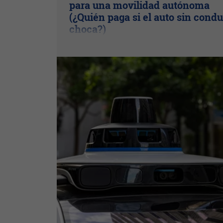
para una movilidad autónoma
(¿Quién paga si el auto sin condu
choca?)