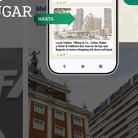
ice
Meliá gana 4,1 millones de euros
hasta junio (tras provisionar 79,4
millones por su salida de Cuba)