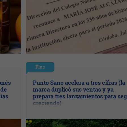
Plus
onés
Punto Sano acelera a tres cifras (la
 de
marca duplicó sus ventas y ya
cias
prepara tres lanzamientos para seg
creciendo)