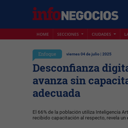
HOME
SECCIONES
CIUDADES
L
Enfoque
viernes 04 de julio | 2025
Desconfianza digita
avanza sin capacit
adecuada
El 66% de la población utiliza Inteligencia A
recibido capacitación al respecto, revela un