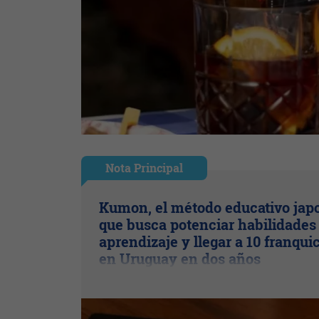
Nota Principal
Kumon, el método educativo jap
que busca potenciar habilidades
aprendizaje y llegar a 10 franqui
en Uruguay en dos años