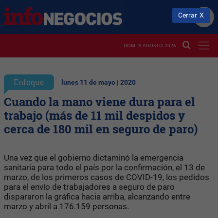
Cerrar
DOM. 9 AGOSTO 2026
Enfoque
lunes 11 de mayo | 2020
Cuando la mano viene dura para el
trabajo (más de 11 mil despidos y
cerca de 180 mil en seguro de paro)
Una vez que el gobierno dictaminó la emergencia
sanitaria para todo el país por la confirmación, el 13 de
marzo, de los primeros casos de COVID-19, los pedidos
para el envío de trabajadores a seguro de paro
dispararon la gráfica hacia arriba, alcanzando entre
marzo y abril a 176.159 personas.