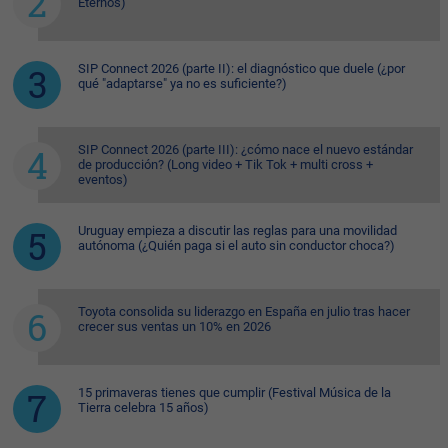
Eternos)
SIP Connect 2026 (parte II): el diagnóstico que duele (¿por
qué "adaptarse" ya no es suficiente?)
SIP Connect 2026 (parte III): ¿cómo nace el nuevo estándar
de producción? (Long video + Tik Tok + multi cross +
eventos)
Uruguay empieza a discutir las reglas para una movilidad
autónoma (¿Quién paga si el auto sin conductor choca?)
Toyota consolida su liderazgo en España en julio tras hacer
crecer sus ventas un 10% en 2026
15 primaveras tienes que cumplir (Festival Música de la
Tierra celebra 15 años)