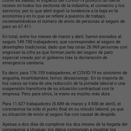
Como es sabido, el impacto del COVID-19 provocó un fuerte
receso en todos los sectores de la industria, el comercio y los
servicios, por lo que abril siguió la tendencia a la baja en la
economía y en lo que se refiere a puestos de trabajo,
incrementándose el número de envío de personas al seguro de
paro en 67.411.
En total, entre los meses de marzo y abril, fueron enviados al
seguro 149.190 trabajadores, que corresponden al seguro de
desempleo tradicional, dado que hay otras 26.969 personas con
engrosan la cifra ya que forman parte del seguro de paro
especial creado por el gobierno tras la declaración de
emergencia sanitaria.
Es decir, para 176.159 trabajadores, el COVID-19 es sinónimo de
angustia, incertidumbre, temor, desasosiego. En la mayoría de
los casos se trata de una reducción de la jornada laboral o una
suspensión transitoria de su situación contractual con la
empresa. Pero para otros, la mano es mucho más dura.
Para 11.627 trabajadores (6.689 de marzo y 4.938 de abril), el
coronavirus ha sido el punto final en su vínculo laboral, ya que
su situación de envío al seguro fue con causal de despido.
Apenas a dos días de cumplirse los dos meses de la llegada del
coronavirus a Uruguay, los datos comienzan a mostrar los