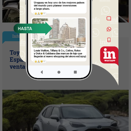
InfoNegocios España
Toyota consolida su liderazgo en
España en julio tras hacer crecer sus
ventas un 10% en 2026