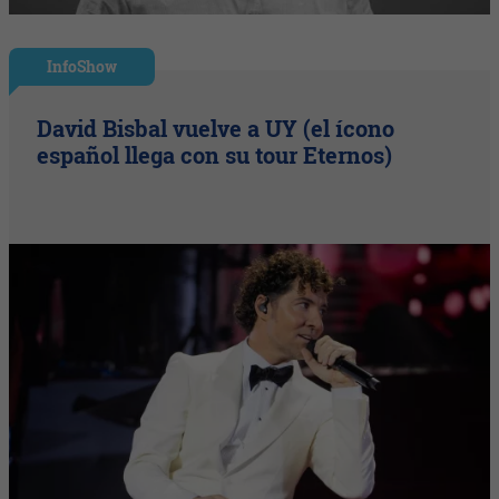
InfoShow
David Bisbal vuelve a UY (el ícono
español llega con su tour Eternos)