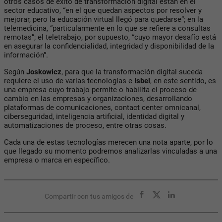
otros casos de éxito de transformación digital están en el
sector educativo, “en el que quedan aspectos por resolver y
mejorar, pero la educación virtual llegó para quedarse”; en la
telemedicina, “particularmente en lo que se refiere a consultas
remotas”; el teletrabajo, por supuesto, “cuyo mayor desafío está
en asegurar la confidencialidad, integridad y disponibilidad de la
información”.
Según
Joskowicz
, para que la transformación digital suceda
requiere el uso de varias tecnologías e
Isbel
, en este sentido, es
una empresa cuyo trabajo permite o habilita el proceso de
cambio en las empresas y organizaciones, desarrollando
plataformas de comunicaciones, contact center omnicanal,
ciberseguridad, inteligencia artificial, identidad digital y
automatizaciones de proceso, entre otras cosas.
Cada una de estas tecnologías merecen una nota aparte, por lo
que llegado su momento podremos analizarlas vinculadas a una
empresa o marca en específico.
Compartir con tus amigos de