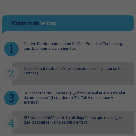
Notas más
leídas
Gastón Beroiz asume como Sr. Vice President Technology
para Latinoamérica en Equifax
David Bisbal vuelve a UY (el ícono español llega con su tour
Eternos)
SIP Connect 2026 (parte III): ¿cómo nace el nuevo estándar
de producción? (Long video + Tik Tok + multi cross +
eventos)
SIP Connect 2026 (parte II): el diagnóstico que duele (¿por
qué "adaptarse" ya no es suficiente?)