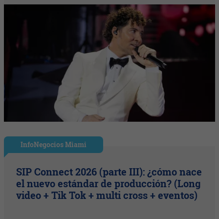
InfoNegocios Miami
SIP Connect 2026 (parte III): ¿cómo nace
el nuevo estándar de producción? (Long
video + Tik Tok + multi cross + eventos)