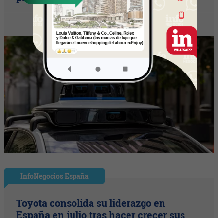
InfoNegocios España
Toyota consolida su liderazgo en
España en julio tras hacer crecer sus