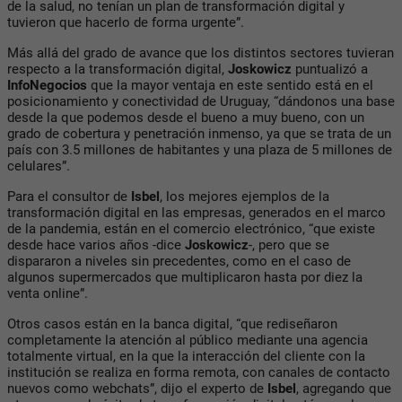
de la salud, no tenían un plan de transformación digital y
tuvieron que hacerlo de forma urgente”.
Más allá del grado de avance que los distintos sectores tuvieran
respecto a la transformación digital,
Joskowicz
puntualizó a
InfoNegocios
que la mayor ventaja en este sentido está en el
posicionamiento y conectividad de Uruguay, “dándonos una base
desde la que podemos desde el bueno a muy bueno, con un
grado de cobertura y penetración inmenso, ya que se trata de un
país con 3.5 millones de habitantes y una plaza de 5 millones de
celulares”.
Para el consultor de
Isbel
, los mejores ejemplos de la
transformación digital en las empresas, generados en el marco
de la pandemia, están en el comercio electrónico, “que existe
desde hace varios años -dice
Joskowicz
-, pero que se
dispararon a niveles sin precedentes, como en el caso de
algunos supermercados que multiplicaron hasta por diez la
venta online”.
Otros casos están en la banca digital, “que rediseñaron
completamente la atención al público mediante una agencia
totalmente virtual, en la que la interacción del cliente con la
institución se realiza en forma remota, con canales de contacto
nuevos como webchats”, dijo el experto de
Isbel
, agregando que