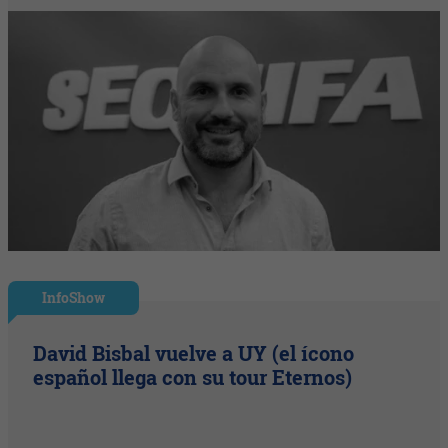
InfoShow
David Bisbal vuelve a UY (el ícono
español llega con su tour Eternos)