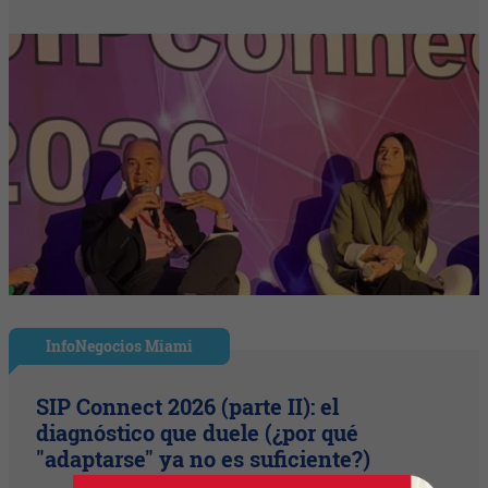
InfoNegocios Miami
SIP Connect 2026 (parte II): el
diagnóstico que duele (¿por qué
"adaptarse" ya no es suficiente?)