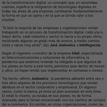
de la transformación digital, un concepto que, en resumidas
cuentas, significa la integración de tecnologías digitales en
todas las áreas de una empresa, cambiando fundamentalmente
la forma en que se opera y en la que se brinda valor a los
clientes.
“Si bien la mayoría de las empresas y organizaciones venían
trabajando en un proceso de transformación digital, cada una o,
mejor dicho, cada industria o sector lo hacía a su propio ritmo,
mostrando algunas un grado más de avance, a medio camino
otras y varias muy atrás”, dijo
José Joskowicz
a
InfoNegocios
.
Según el ingeniero consultor de la empresa
Isbel
, especializada
en telecomunicaciones y soluciones de informática, la
pandemia que estamos viviendo ha obligado a que algunos de
los planes en torno a este tema, previstos para dentro de meses
o años, se hayan tenido que implementar en semanas o meses.
“De hecho -afirmó
Joskowicz
-, la pandemia adelantó entre uno y
tres años algunos de los procesos tecnológicos que venían
dándose en el sector corporativo y empresarial. En algunos
casos, como la banca, ya tenía un plan avanzado en esta línea.
El retail lo mismo, ya estaba en sus planes, no de forma
avanzada, pero lo tenían encaminado con los carritos de compra
del e-commerce. En cambio, en otras organizaciones, como las