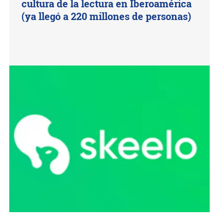
cultura de la lectura en Iberoamérica
(ya llegó a 220 millones de personas)