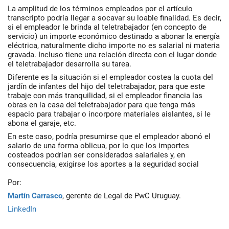
La amplitud de los términos empleados por el artículo
transcripto podría llegar a socavar su loable finalidad. Es decir,
si el empleador le brinda al teletrabajador (en concepto de
servicio) un importe económico destinado a abonar la energía
eléctrica, naturalmente dicho importe no es salarial ni materia
gravada. Incluso tiene una relación directa con el lugar donde
el teletrabajador desarrolla su tarea.
Diferente es la situación si el empleador costea la cuota del
jardín de infantes del hijo del teletrabajador, para que este
trabaje con más tranquilidad, si el empleador financia las
obras en la casa del teletrabajador para que tenga más
espacio para trabajar o incorpore materiales aislantes, si le
abona el garaje, etc.
En este caso, podría presumirse que el empleador abonó el
salario de una forma oblicua, por lo que los importes
costeados podrían ser considerados salariales y, en
consecuencia, exigirse los aportes a la seguridad social
Por:
Martín Carrasco
, gerente de Legal de PwC Uruguay.
LinkedIn