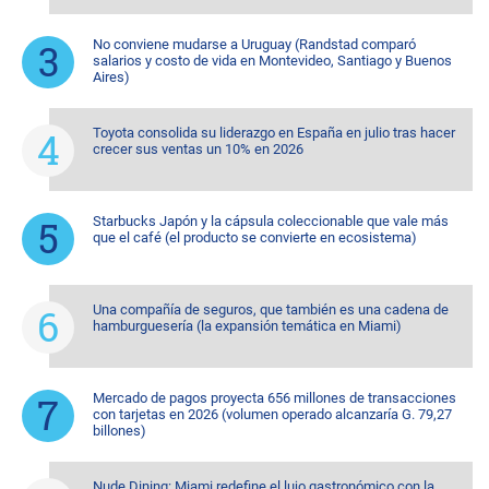
No conviene mudarse a Uruguay (Randstad comparó
salarios y costo de vida en Montevideo, Santiago y Buenos
Aires)
Toyota consolida su liderazgo en España en julio tras hacer
crecer sus ventas un 10% en 2026
Starbucks Japón y la cápsula coleccionable que vale más
que el café (el producto se convierte en ecosistema)
Una compañía de seguros, que también es una cadena de
hamburguesería (la expansión temática en Miami)
Mercado de pagos proyecta 656 millones de transacciones
con tarjetas en 2026 (volumen operado alcanzaría G. 79,27
billones)
Nude Dining: Miami redefine el lujo gastronómico con la