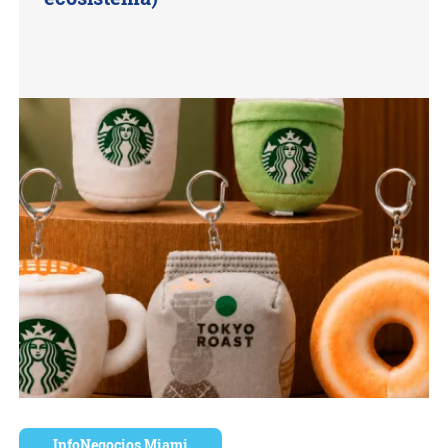
InfoNegocios Miami