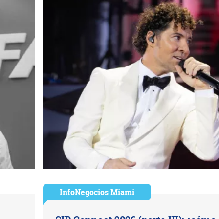
InfoNegocios Miami