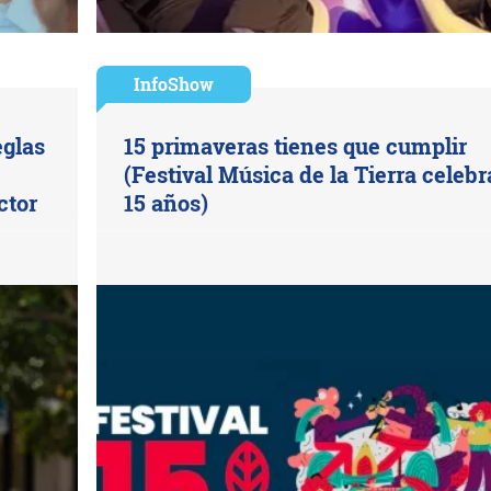
InfoShow
eglas
15 primaveras tienes que cumplir
(Festival Música de la Tierra celebr
ctor
15 años)