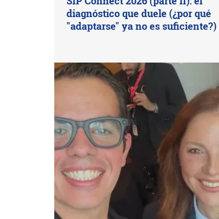
SIP Connect 2026 (parte II): el
diagnóstico que duele (¿por qué
"adaptarse" ya no es suficiente?)