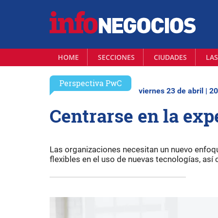
HOME
SECCIONES
CIUDADES
LAS
Perspectiva PwC
viernes 23 de abril | 2
Centrarse en la exp
Las organizaciones necesitan un nuevo enfoqu
flexibles en el uso de nuevas tecnologías, as