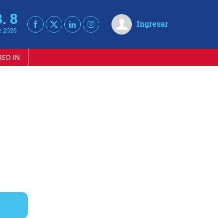
. 8
Ingresar
e 2026
RED IN