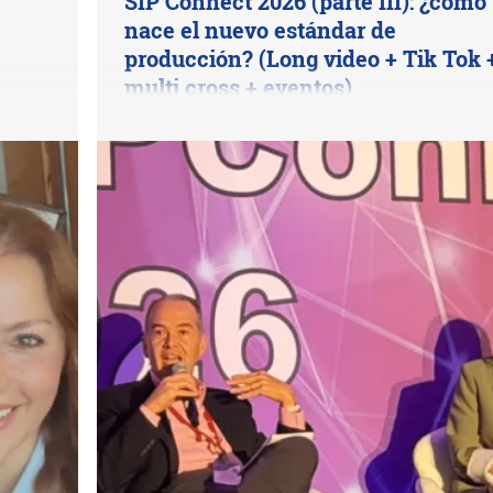
SIP Connect 2026 (parte III): ¿cómo
nace el nuevo estándar de
producción? (Long video + Tik Tok 
multi cross + eventos)