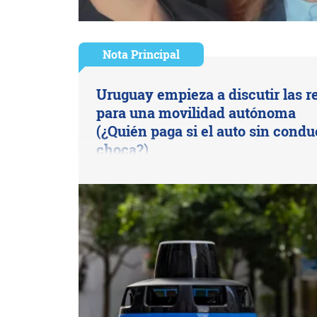
Nota Principal
Uruguay empieza a discutir las r
para una movilidad autónoma
(¿Quién paga si el auto sin condu
choca?)