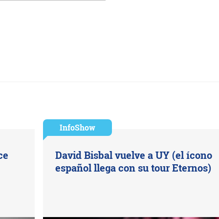
InfoShow
ce
David Bisbal vuelve a UY (el ícono
español llega con su tour Eternos)