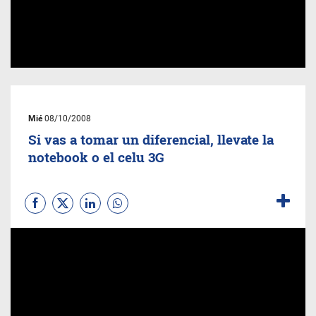
Mié
08/10/2008
Si vas a tomar un diferencial, llevate la
notebook o el celu 3G