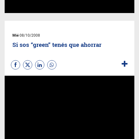
Mié
08/10/2008
Si sos “green” tenés que ahorrar