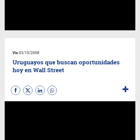
Vie
03/10/2008
Uruguayos que buscan oportunidades
hoy en Wall Street