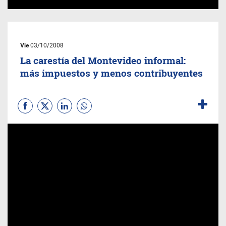
Vie
03/10/2008
La carestía del Montevideo informal:
más impuestos y menos contribuyentes