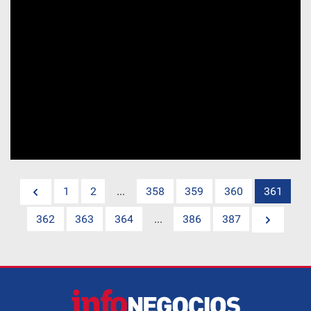
1
2
...
358
359
360
361
362
363
364
...
386
387