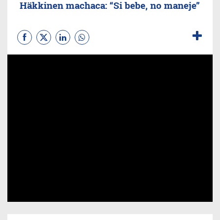
Häkkinen machaca: “Si bebe, no maneje”