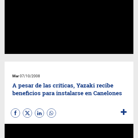
Mar
07/10/2008
A pesar de las críticas, Yazaki recibe
beneficios para instalarse en Canelones