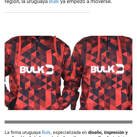
región, la uruguaya
Bulk
ya empezó a moverse.
La firma uruguaya
Bulk
, especializada en
diseño, impresión y