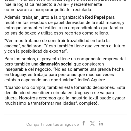
huella logística respecto a Asia— y recientemente
comenzaron a incorporar poliéster reciclado.
Además, trabajan junto a la organización
Red Papel
para
reutilizar los residuos de papel derivados de la sublimación, y
entregan sobrantes textiles a un emprendimiento que fabrica
bolsas de boxeo y utiliza esos recortes como relleno.
“Venimos tratando de construir trazabilidad en toda la
cadena”, señalaron. “Y eso también tiene que ver con el futuro
y con la posibilidad de exportar”.
Para los socios, el proyecto tiene un componente empresarial,
pero también una
dimensión social
que consideran
inseparable del negocio. “No es solamente una prenda hecha
en Uruguay, es trabajo para personas que muchas veces
estaban esperando una oportunidad”, indicó Aguirre.
“Cuando uno compra, también está tomando decisiones. Está
decidiendo si ese dinero circula en Uruguay o se va para
afuera. Nosotros creemos que la industria textil puede ayudar
muchísimo a transformar realidades”, completó.
Compartir con tus amigos de