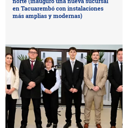
norte (inauguró una nueva sucursal
en Tacuarembó con instalaciones
más amplias y modernas)