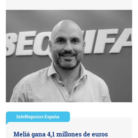
InfoNegocios España
Meliá gana 4,1 millones de euros