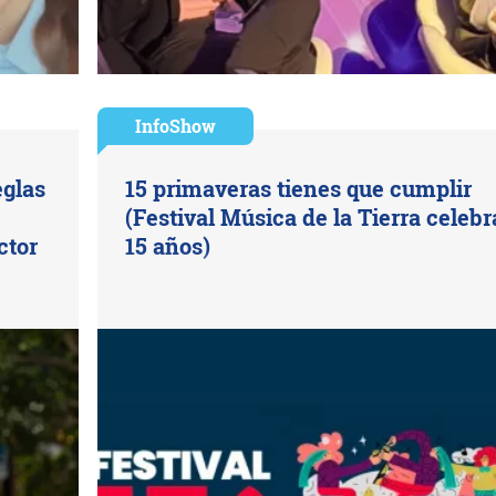
InfoShow
eglas
15 primaveras tienes que cumplir
(Festival Música de la Tierra celebr
ctor
15 años)