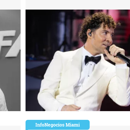
InfoNegocios Miami