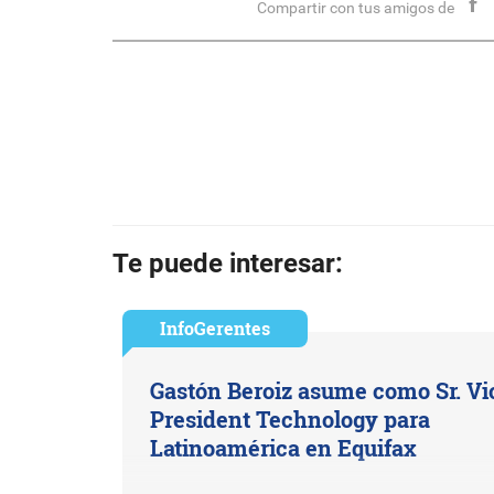
Compartir con tus amigos de
Te puede interesar:
InfoGerentes
Gastón Beroiz asume como Sr. Vi
President Technology para
Latinoamérica en Equifax