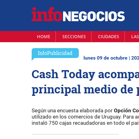
HOME
SECCIONES
CIUDADES
LAS
InfoPublicidad
lunes 09 de octubre | 20
Cash Today acompañ
principal medio de
Según una encuesta elaborada por
Opción Co
utilizado en los comercios de Uruguay. Para 
instaló 750 cajas recaudadoras en todo el pa