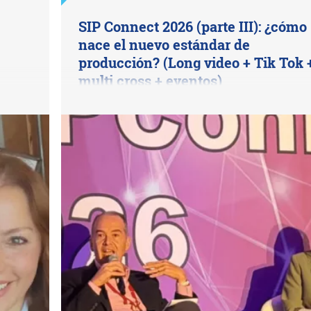
SIP Connect 2026 (parte III): ¿cómo
nace el nuevo estándar de
producción? (Long video + Tik Tok 
multi cross + eventos)