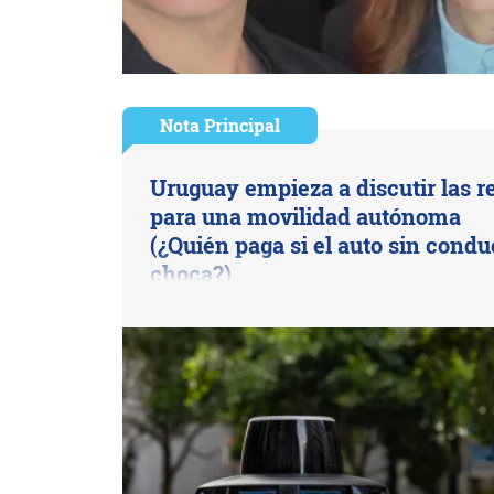
Nota Principal
Uruguay empieza a discutir las r
para una movilidad autónoma
(¿Quién paga si el auto sin condu
choca?)