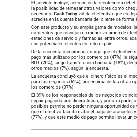
El servicio incluye, además de la recolección del ef
la posibilidad de remesar otros valores como cheq
necesario.
Cash Today
valida el efectivo que es de
acredita en la cuenta bancaria del cliente de forma á
Con este producto y su amplia gama de modelos, la
comercios que manejan un menor volumen de efect
estaciones de servicio y farmacias, entre otros, a
sus potenciales clientes en todo el país.
De la encuesta mencionada, surge que el efectivo 
pago más utilizado por los comercios (47%), le sigue
RUT (20%), luego transferencia bancaria (18%), despu
otros medios (7%), según la encuesta.
La encuesta concluyó que el dinero físico es el 
para los negocios (62%), por encima de las otras o
los comercios (37%).
El 39% de los responsables de los negocios coincide
seguir pagando con dinero físico, y por otra parte, 
posibles permite no perder ninguna oportunidad de
que el efectivo facilita evitar el pago de aranceles 
(77%), y que este medio de pago permite llevar un co