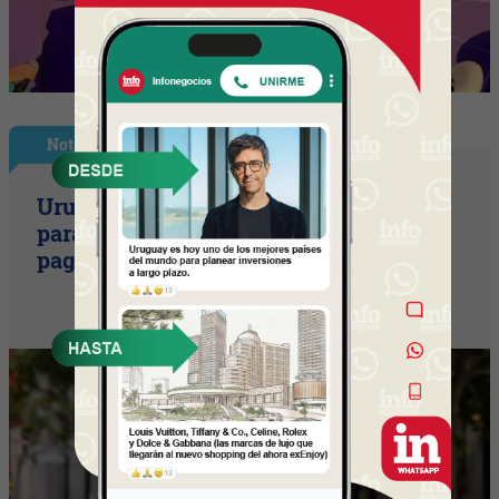
Nota Principal
Uruguay empieza a discutir las reglas
para una movilidad autónoma (¿Quién
paga si el auto sin conductor choca?)