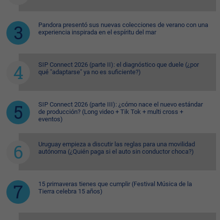
Pandora presentó sus nuevas colecciones de verano con una
experiencia inspirada en el espíritu del mar
SIP Connect 2026 (parte II): el diagnóstico que duele (¿por
qué "adaptarse" ya no es suficiente?)
SIP Connect 2026 (parte III): ¿cómo nace el nuevo estándar
de producción? (Long video + Tik Tok + multi cross +
eventos)
Uruguay empieza a discutir las reglas para una movilidad
autónoma (¿Quién paga si el auto sin conductor choca?)
15 primaveras tienes que cumplir (Festival Música de la
Tierra celebra 15 años)