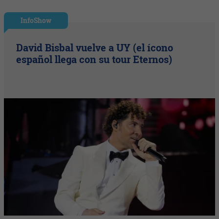
InfoShow
David Bisbal vuelve a UY (el ícono
español llega con su tour Eternos)