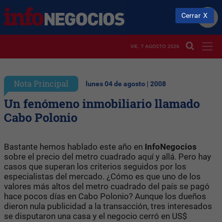
Cerrar
VIE. 7 AGOSTO 2026
Nota Principal
lunes 04 de agosto | 2008
Un fenómeno inmobiliario llamado
Cabo Polonio
Bastante hemos hablado este año en
InfoNegocios
sobre el precio del metro cuadrado aquí y allá. Pero hay
casos que superan los criterios seguidos por los
especialistas del mercado. ¿Cómo es que uno de los
valores más altos del metro cuadrado del país se pagó
hace pocos días en Cabo Polonio? Aunque los dueños
dieron nula publicidad a la transacción, tres interesados
se disputaron una casa y el negocio cerró en US$