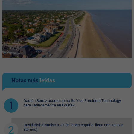
Notas más
leídas
Gastón Beroiz asume como Sr. Vice President Technology
para Latinoamérica en Equifax
David Bisbal vuelve a UY (el ícono español llega con su tour
Eternos)