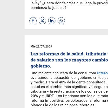
la ley”.¿Hasta dónde creés que llega la priva
comienza la justicia?
Mié
29/07/2009
Las reformas de la salud, tributaria
de salarios son los mayores cambio
gobierno.
Una reciente encuesta de la consultora
Interc
evaluando la actuación del gobierno en los 
y medio. Para el 40% de la gente consultada l
salud es el cambio más significativo, seguido
tributaria y la restauración de los consejos de
20% y el
IRPF
. Los frentistas son los que má
reforma impositiva, los colorados la reforma d
blancos la de las relaciones laborales.