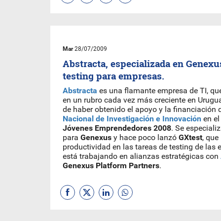
Mar
28/07/2009
Abstracta, especializada en Genexus
testing para empresas.
Abstracta
es una flamante empresa de TI, que
en un rubro cada vez más creciente en Urugua
de haber obtenido el apoyo y la financiación 
Nacional de Investigación e Innovación
en el
Jóvenes Emprendedores 2008
. Se especiali
para
Genexus
y hace poco lanzó
GXtest
, que
productividad en las tareas de testing de la
está trabajando en alianzas estratégicas con
Genexus Platform Partners
.