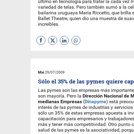
último en tecnología para tratar la cada vez
variedad de telas. Pero también sumó a la cel
bailarina uruguaya María Riccetto, que brilla
Ballet Theatre, quien dio una muestra de sua
increíbles.
Mié
29/07/2009
Sólo el 35% de las pymes quiere cap
Las pymes son las empresas más importantes
son mayoría. Pero la
Dirección Nacional de 
medianas Empresas
(
Dinapyme
) está preoc
interés de las pymes de industrias y servicios
sólo un 35% de estas empresas apuesta a inve
capacitación para empresarios y trabajadores
más y tener más competitividad. Otro punto c
salud de las pymes es la asociatividad, por