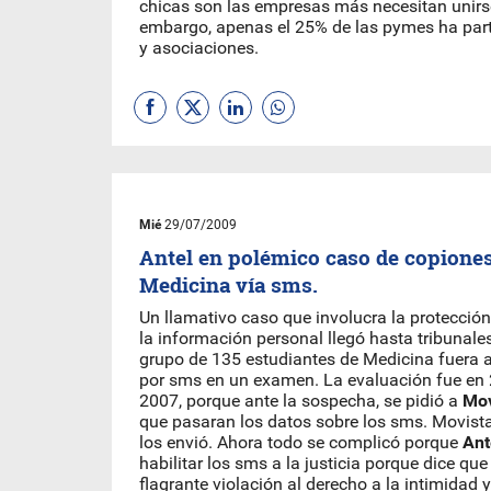
chicas son las empresas más necesitan unirse
embargo, apenas el 25% de las pymes ha part
y asociaciones.
Mié
29/07/2009
Antel en polémico caso de copiones
Medicina vía sms.
Un llamativo caso que involucra la protección
la información personal llegó hasta tribunale
grupo de 135 estudiantes de Medicina fuera 
por sms en un examen. La evaluación fue en 2
2007, porque ante la sospecha, se pidió a
Mov
que pasaran los datos sobre los sms. Movista
los envió. Ahora todo se complicó porque
Ant
habilitar los sms a la justicia porque dice qu
flagrante violación al derecho a la intimidad 