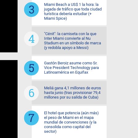
Miami Beach a US$ 1 la hora: la
jugada de tráfico que toda ciudad
turística debería estudiar (+
Miami Spice)
"Cénit": la camiseta con la que
Inter Miami convierte al Nu
Stadium en un símbolo de marca
(y redobla apoyo a Messi)
Gastón Beroiz asume como Sr.
Vice President Technology para
Latinoamérica en Equifax
Meliá gana 4,1 millones de euros
hasta junio (tras provisionar 79,4
millones por su salida de Cuba)
El hotel que potencia (aún más)
el peso de Miami en el mapa
mundial de convenciones (y la
consolida como capital del
sector)