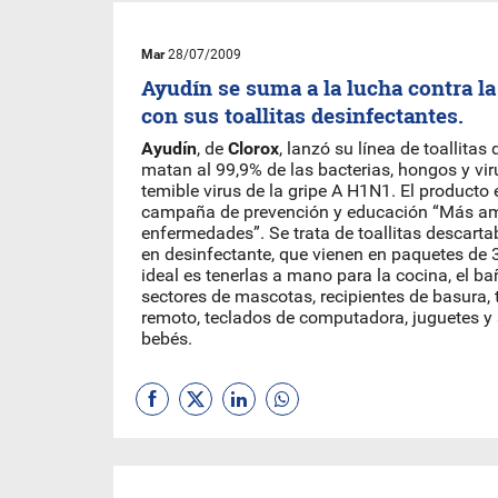
Mar
28/07/2009
Ayudín se suma a la lucha contra l
con sus toallitas desinfectantes.
Ayudín
, de
Clorox
, lanzó su línea de toallitas
matan al 99,9% de las bacterias, hongos y viru
temible virus de la gripe A H1N1. El producto 
campaña de prevención y educación “Más a
enfermedades”. Se trata de toallitas descart
en desinfectante, que vienen en paquetes de 
ideal es tenerlas a mano para la cocina, el ba
sectores de mascotas, recipientes de basura, 
remoto, teclados de computadora, juguetes y s
bebés.