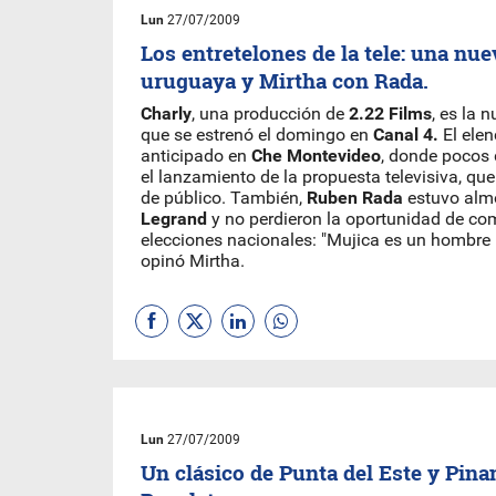
Lun
27/07/2009
Los entretelones de la tele: una nu
uruguaya y Mirtha con Rada.
Charly
, una producción de
2.22 Films
, es la n
que se estrenó el domingo en
Canal 4.
El elen
anticipado en
Che Montevideo
, donde pocos 
el lanzamiento de la propuesta televisiva, q
de público. También,
Ruben Rada
estuvo alm
Legrand
y no perdieron la oportunidad de co
elecciones nacionales: "Mujica es un hombre 
opinó Mirtha.
Lun
27/07/2009
Un clásico de Punta del Este y Pin