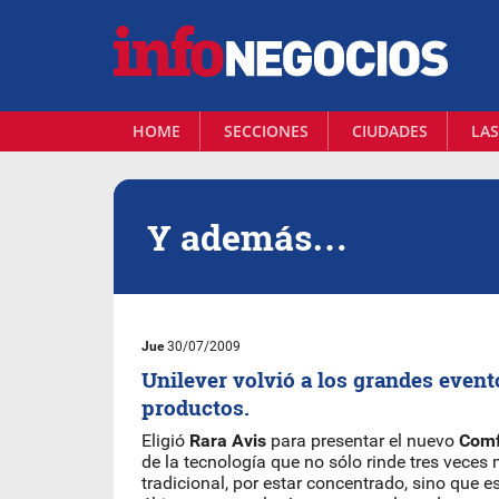
HOME
SECCIONES
CIUDADES
LAS
Y además…
Jue
30/07/2009
Unilever volvió a los grandes event
productos.
Eligió
Rara Avis
para presentar el nuevo
Comf
de la tecnología que no sólo rinde tres veces
tradicional, por estar concentrado, sino que e