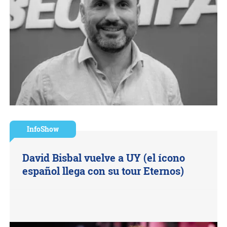
InfoShow
David Bisbal vuelve a UY (el ícono
español llega con su tour Eternos)