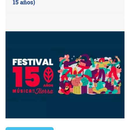
15 años)