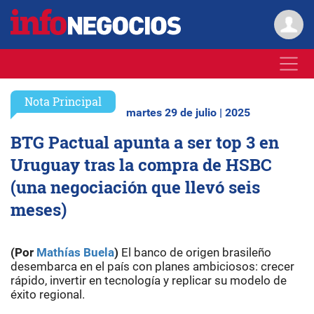
Nota Principal
martes 29 de julio | 2025
BTG Pactual apunta a ser top 3 en
Uruguay tras la compra de HSBC
(una negociación que llevó seis
meses)
(Por
Mathías Buela
)
El banco de origen brasileño
desembarca en el país con planes ambiciosos: crecer
rápido, invertir en tecnología y replicar su modelo de
éxito regional.