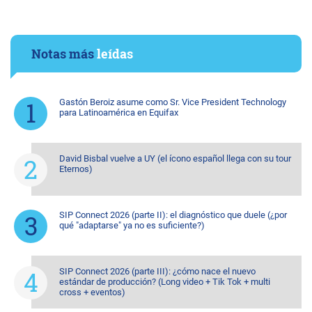
Notas más
leídas
Gastón Beroiz asume como Sr. Vice President Technology
para Latinoamérica en Equifax
David Bisbal vuelve a UY (el ícono español llega con su tour
Eternos)
SIP Connect 2026 (parte II): el diagnóstico que duele (¿por
qué "adaptarse" ya no es suficiente?)
SIP Connect 2026 (parte III): ¿cómo nace el nuevo
estándar de producción? (Long video + Tik Tok + multi
cross + eventos)