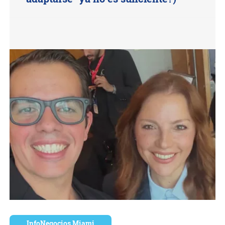
InfoNegocios Miami