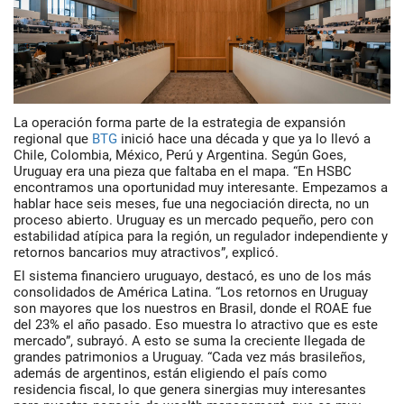
La operación forma parte de la estrategia de expansión
regional que
BTG
inició hace una década y que ya lo llevó a
Chile, Colombia, México, Perú y Argentina. Según Goes,
Uruguay era una pieza que faltaba en el mapa. “En HSBC
encontramos una oportunidad muy interesante. Empezamos a
hablar hace seis meses, fue una negociación directa, no un
proceso abierto. Uruguay es un mercado pequeño, pero con
estabilidad atípica para la región, un regulador independiente y
retornos bancarios muy atractivos”, explicó.
El sistema financiero uruguayo, destacó, es uno de los más
consolidados de América Latina. “Los retornos en Uruguay
son mayores que los nuestros en Brasil, donde el ROAE fue
del 23% el año pasado. Eso muestra lo atractivo que es este
mercado”, subrayó. A esto se suma la creciente llegada de
grandes patrimonios a Uruguay. “Cada vez más brasileños,
además de argentinos, están eligiendo el país como
residencia fiscal, lo que genera sinergias muy interesantes