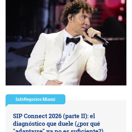
InfoNegocios Miami
SIP Connect 2026 (parte II): el
diagnóstico que duele (¿por qué
"adaptarse" ya no es suficiente?)