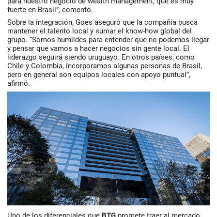
para nuestro negocio de wealth management, que es muy
fuerte en Brasil”, comentó.
Sobre la integración, Goes aseguró que la compañía busca
mantener el talento local y sumar el know-how global del
grupo. “Somos humildes para entender que no podemos llegar
y pensar que vamos a hacer negocios sin gente local. El
liderazgo seguirá siendo uruguayo. En otros países, como
Chile y Colombia, incorporamos algunas personas de Brasil,
pero en general son equipos locales con apoyo puntual”,
afirmó.
Uno de los diferenciales que
BTG
promete traer al mercado