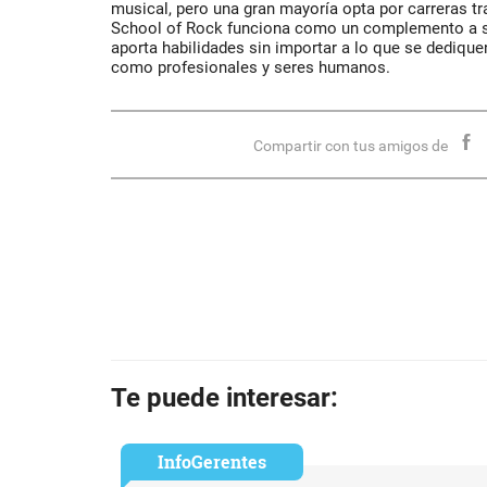
musical, pero una gran mayoría opta por carreras tr
School of Rock funciona como un complemento a su
aporta habilidades sin importar a lo que se dediquen
como profesionales y seres humanos.
Compartir con tus amigos de
Te puede interesar:
InfoGerentes