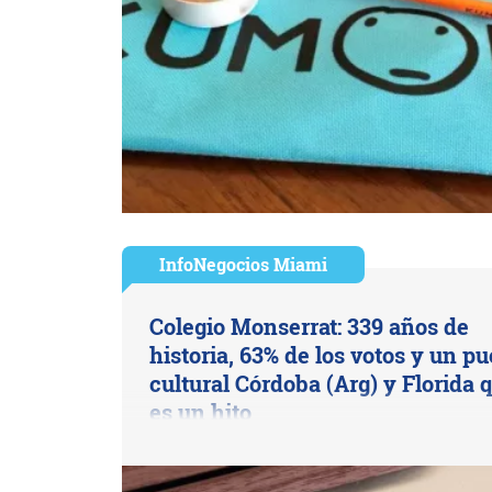
InfoNegocios Miami
Colegio Monserrat: 339 años de
historia, 63% de los votos y un p
cultural Córdoba (Arg) y Florida 
es un hito