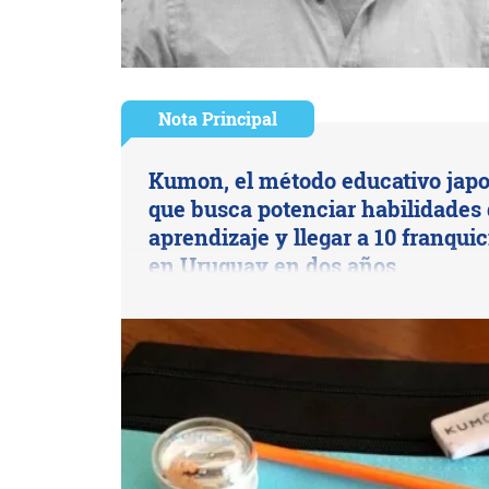
Nota Principal
Kumon, el método educativo jap
que busca potenciar habilidades
aprendizaje y llegar a 10 franquic
en Uruguay en dos años