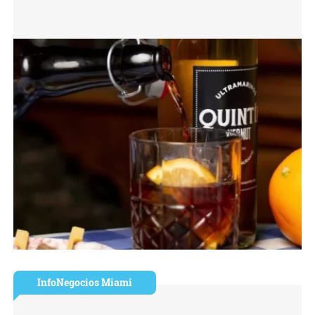
InfoNegocios Miami