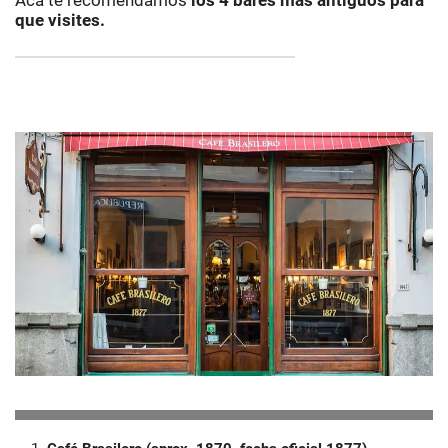
Acá te recomendamos
los 4 bares más antiguos para
que visites.