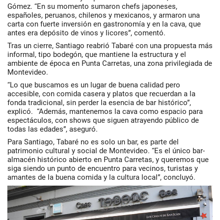
Gómez. “En su momento sumaron chefs japoneses,
españoles, peruanos, chilenos y mexicanos, y armaron una
carta con fuerte inversión en gastronomía y en la cava, que
antes era depósito de vinos y licores”, comentó.
Tras un cierre, Santiago reabrió Tabaré con una propuesta más
informal, tipo bodegón, que mantiene la estructura y el
ambiente de época en Punta Carretas, una zona privilegiada de
Montevideo.
“Lo que buscamos es un lugar de buena calidad pero
accesible, con comida casera y platos que recuerdan a la
fonda tradicional, sin perder la esencia de bar histórico”,
explicó. “Además, mantenemos la cava como espacio para
espectáculos, con shows que siguen atrayendo público de
todas las edades”, aseguró.
Para Santiago, Tabaré no es solo un bar, es parte del
patrimonio cultural y social de Montevideo. “Es el único bar-
almacén histórico abierto en Punta Carretas, y queremos que
siga siendo un punto de encuentro para vecinos, turistas y
amantes de la buena comida y la cultura local”, concluyó.