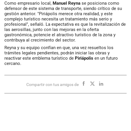
Como empresario local,
Manuel Reyna
se posiciona como
defensor de este sistema de transporte, siendo crítico de su
gestión anterior. "Piriápolis merece otra realidad, y este
complejo turístico necesita un tratamiento más serio y
profesional", señaló. La expectativa es que la revitalización de
las aerosillas, junto con las mejoras en la oferta
gastronómica, potencie el atractivo turístico de la zona y
contribuya al crecimiento del sector.
Reyna y su equipo confían en que, una vez resueltos los
trámites legales pendientes, podrán iniciar las obras y
reactivar este emblema turístico de
Piriápolis
en un futuro
cercano.
Compartir con tus amigos de