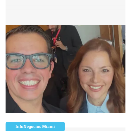
InfoNegocios Miami