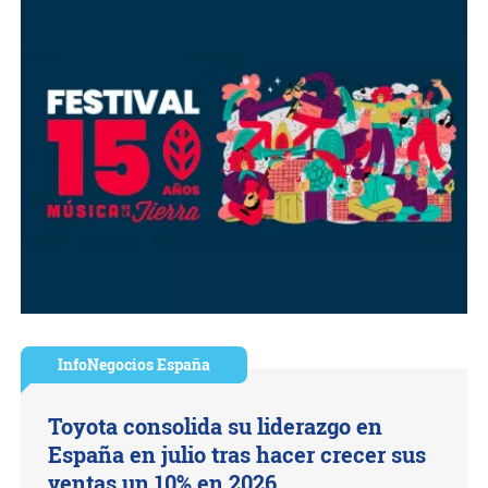
InfoNegocios España
Toyota consolida su liderazgo en
España en julio tras hacer crecer sus
ventas un 10% en 2026