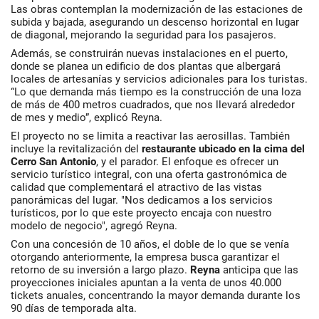
Las obras contemplan la modernización de las estaciones de
subida y bajada, asegurando un descenso horizontal en lugar
de diagonal, mejorando la seguridad para los pasajeros.
Además, se construirán nuevas instalaciones en el puerto,
donde se planea un edificio de dos plantas que albergará
locales de artesanías y servicios adicionales para los turistas.
“Lo que demanda más tiempo es la construcción de una loza
de más de 400 metros cuadrados, que nos llevará alrededor
de mes y medio”, explicó Reyna.
El proyecto no se limita a reactivar las aerosillas. También
incluye la revitalización del
restaurante ubicado en la cima del
Cerro San Antonio
, y el parador. El enfoque es ofrecer un
servicio turístico integral, con una oferta gastronómica de
calidad que complementará el atractivo de las vistas
panorámicas del lugar. "Nos dedicamos a los servicios
turísticos, por lo que este proyecto encaja con nuestro
modelo de negocio", agregó Reyna.
Con una concesión de 10 años, el doble de lo que se venía
otorgando anteriormente, la empresa busca garantizar el
retorno de su inversión a largo plazo.
Reyna
anticipa que las
proyecciones iniciales apuntan a la venta de unos 40.000
tickets anuales, concentrando la mayor demanda durante los
90 días de temporada alta.