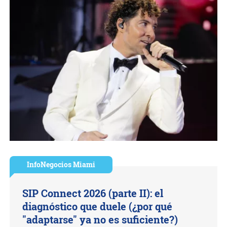
InfoNegocios Miami
SIP Connect 2026 (parte II): el
diagnóstico que duele (¿por qué
"adaptarse" ya no es suficiente?)