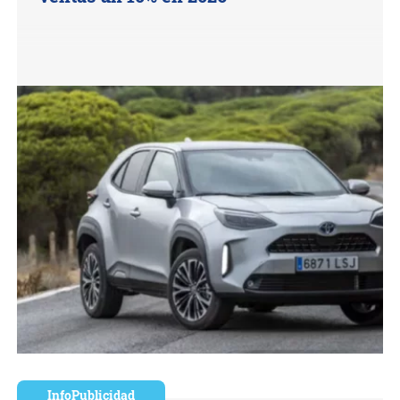
InfoPublicidad