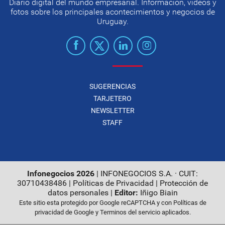
Diario digital del mundo empresarial. Información, videos y
fotos sobre los principales acontecimientos y negocios de
Uruguay.
SUGERENCIAS
TARJETERO
NEWSLETTER
STAFF
Infonegocios 2026
| INFONEGOCIOS S.A. · CUIT:
30710438486 |
Políticas de Privacidad
|
Protección de
datos personales
|
Editor:
Iñigo Biain
Este sitio esta protegido por Google reCAPTCHA y con
Políticas de
privacidad de Google
y
Terminos del servicio
aplicados.