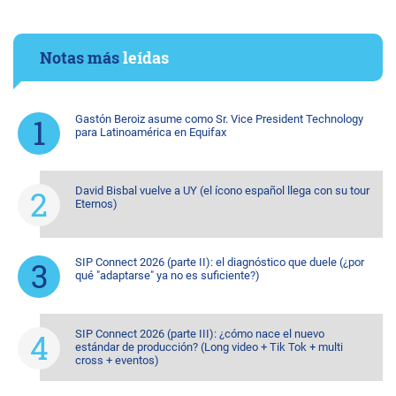
Notas más
leídas
Gastón Beroiz asume como Sr. Vice President Technology
para Latinoamérica en Equifax
David Bisbal vuelve a UY (el ícono español llega con su tour
Eternos)
SIP Connect 2026 (parte II): el diagnóstico que duele (¿por
qué "adaptarse" ya no es suficiente?)
SIP Connect 2026 (parte III): ¿cómo nace el nuevo
estándar de producción? (Long video + Tik Tok + multi
cross + eventos)