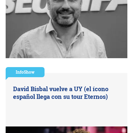
InfoShow
David Bisbal vuelve a UY (el ícono
español llega con su tour Eternos)