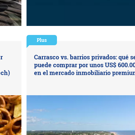
Plus
r
Carrasco vs. barrios privados: qué s
puede comprar por unos US$ 600.0
ech)
en el mercado inmobiliario premi