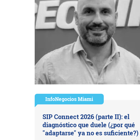
InfoNegocios Miami
SIP Connect 2026 (parte II): el
diagnóstico que duele (¿por qué
"adaptarse" ya no es suficiente?)