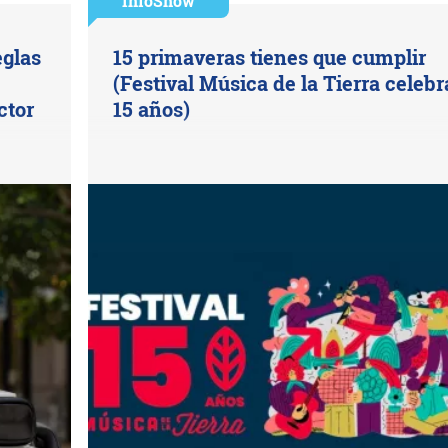
InfoShow
eglas
15 primaveras tienes que cumplir
(Festival Música de la Tierra celebr
ctor
15 años)