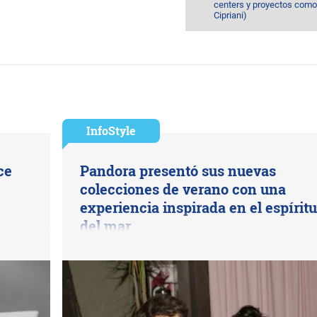
centers y proyectos como
Cipriani)
InfoStyle
ce
Pandora presentó sus nuevas
colecciones de verano con una
experiencia inspirada en el espíritu
del mar