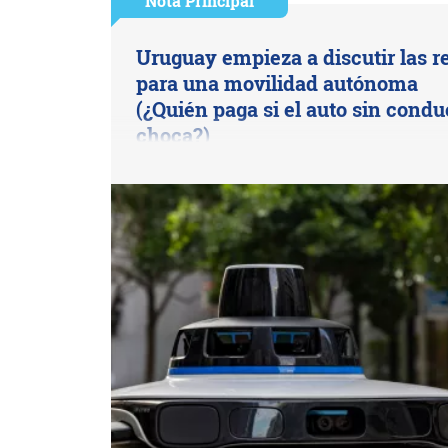
Nota Principal
Uruguay empieza a discutir las r
para una movilidad autónoma
(¿Quién paga si el auto sin condu
choca?)