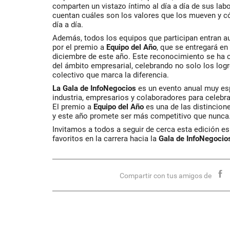
comparten un vistazo íntimo al día a día de sus la
cuentan cuáles son los valores que los mueven y c
día a día.
Además, todos los equipos que participan entran a
por el premio a
Equipo del Año
, que se entregará en
diciembre de este año. Este reconocimiento se ha c
del ámbito empresarial, celebrando no solo los logro
colectivo que marca la diferencia.
La Gala de InfoNegocios
es un evento anual muy esp
industria, empresarios y colaboradores para celebra
El premio a
Equipo del Año
es una de las distincion
y este año promete ser más competitivo que nunca
Invitamos a todos a seguir de cerca esta edición es
favoritos en la carrera hacia la
Gala de InfoNegocio
Compartir con tus amigos de