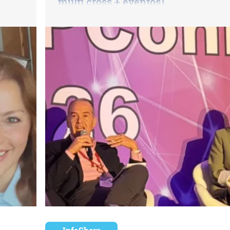
multi cross + eventos)