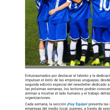
Entusiasmados por destacar el talento y la dedicac
impulsan el éxito de las empresas uruguayas, desd
segunda edición especial del newsletter dedicado a
las próximas semanas, los lectores podrán conocer
animan a mostrar el lado humano y el trabajo detrá
organizaciones.
Cada semana, la sección
¡Hay Equipo!
presenta las 
empresas del medio local, quienes, a través de sesi