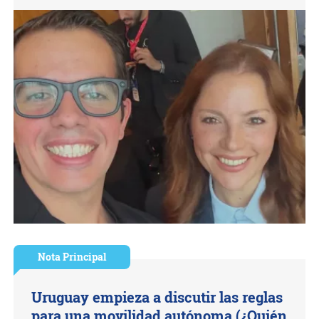
Nota Principal
Uruguay empieza a discutir las reglas
para una movilidad autónoma (¿Quién