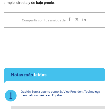
simple, directa y de
bajo precio
.
Compartir con tus amigos de
Notas más
leídas
Gastón Beroiz asume como Sr. Vice President Technology
para Latinoamérica en Equifax