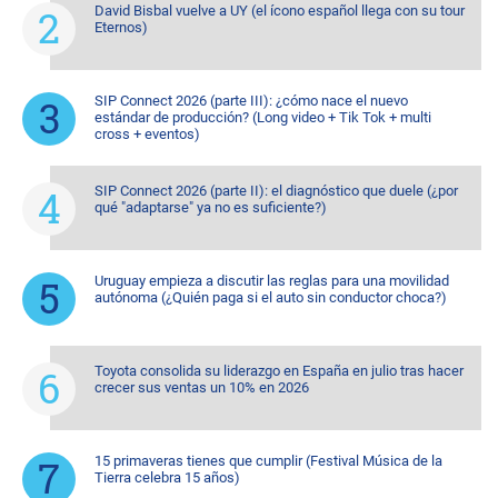
David Bisbal vuelve a UY (el ícono español llega con su tour
Eternos)
SIP Connect 2026 (parte III): ¿cómo nace el nuevo
estándar de producción? (Long video + Tik Tok + multi
cross + eventos)
SIP Connect 2026 (parte II): el diagnóstico que duele (¿por
qué "adaptarse" ya no es suficiente?)
Uruguay empieza a discutir las reglas para una movilidad
autónoma (¿Quién paga si el auto sin conductor choca?)
Toyota consolida su liderazgo en España en julio tras hacer
crecer sus ventas un 10% en 2026
15 primaveras tienes que cumplir (Festival Música de la
Tierra celebra 15 años)