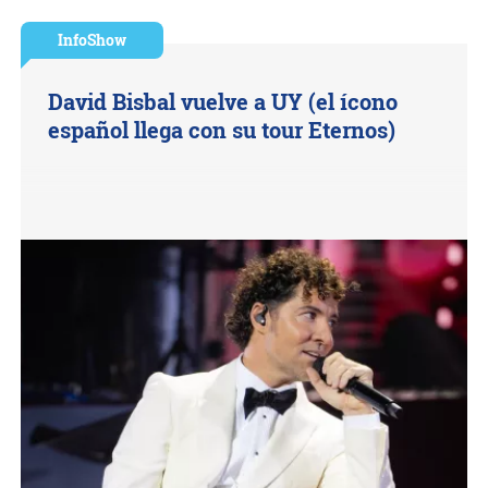
InfoShow
David Bisbal vuelve a UY (el ícono
español llega con su tour Eternos)