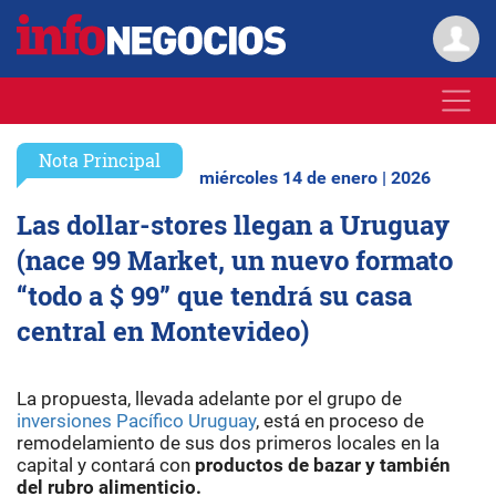
Nota Principal
miércoles 14 de enero | 2026
Las dollar-stores llegan a Uruguay
(nace 99 Market, un nuevo formato
“todo a $ 99” que tendrá su casa
central en Montevideo)
La propuesta, llevada adelante por el grupo de
inversiones Pacífico Uruguay
, está en proceso de
remodelamiento de sus dos primeros locales en la
capital y contará con
productos de bazar y también
del rubro alimenticio.