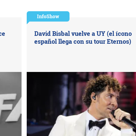
InfoShow
ce
David Bisbal vuelve a UY (el ícono
español llega con su tour Eternos)