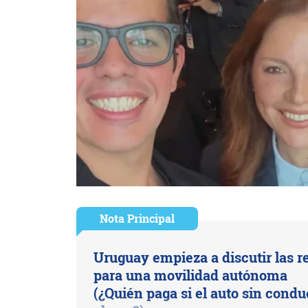
Nota Principal
Uruguay empieza a discutir las r
para una movilidad autónoma
(¿Quién paga si el auto sin condu