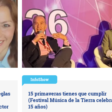
InfoShow
eglas
15 primaveras tienes que cumplir
(Festival Música de la Tierra celebr
ctor
15 años)