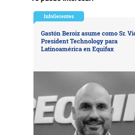
InfoGerentes
Gastón Beroiz asume como Sr. Vi
President Technology para
Latinoamérica en Equifax