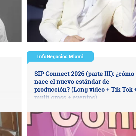
InfoNegocios Miami
SIP Connect 2026 (parte III): ¿cómo
nace el nuevo estándar de
producción? (Long video + Tik Tok 
multi cross + eventos)