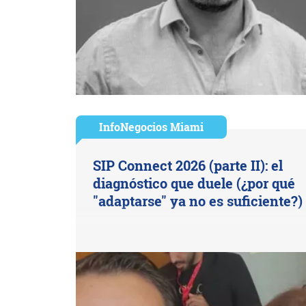
InfoNegocios Miami
SIP Connect 2026 (parte II): el
diagnóstico que duele (¿por qué
"adaptarse" ya no es suficiente?)